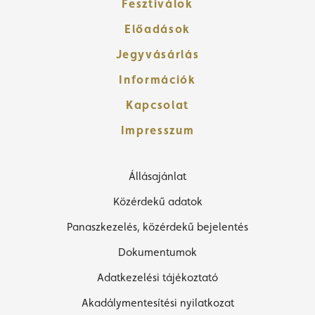
Fesztiválok
Előadások
Jegyvásárlás
Információk
Kapcsolat
Impresszum
Állásajánlat
Közérdekű adatok
Panaszkezelés, közérdekű bejelentés
Dokumentumok
Adatkezelési tájékoztató
Akadálymentesítési nyilatkozat