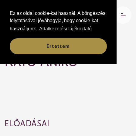
Ez az oldal cookie-kat használ. A böngészés
folytatásával jóváhagyja, hogy cookie-kat
használjunk.
Adatkezelési tájékoztató
Társulati tagok
Értettem
Kató Anikó
ELŐADÁSAI