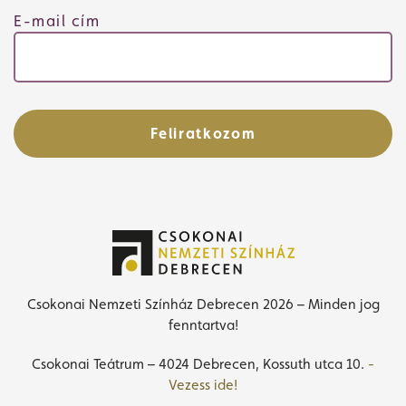
E-mail cím
Feliratkozom
Csokonai Nemzeti Színház Debrecen 2026 – Minden jog
fenntartva!
Csokonai Teátrum – 4024 Debrecen, Kossuth utca 10.
-
Vezess ide!