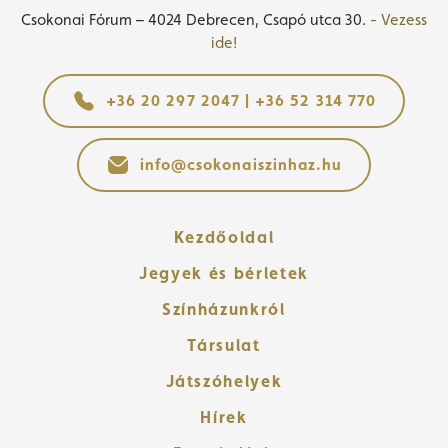
Csokonai Fórum – 4024 Debrecen, Csapó utca 30.
- Vezess
ide!
+36 20 297 2047 | +36 52 314 770
info@csokonaiszinhaz.hu
Kezdőoldal
Jegyek és bérletek
Színházunkról
Társulat
Játszóhelyek
Hírek