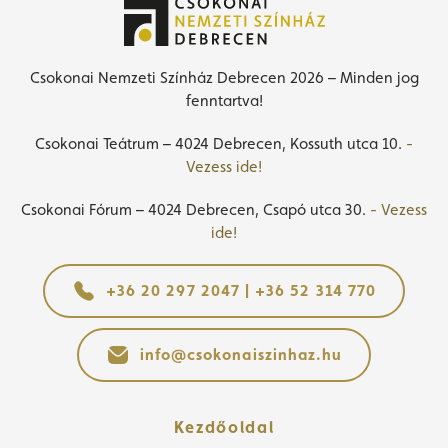
Csokonai Nemzeti Színház Debrecen 2026 – Minden jog
fenntartva!
Csokonai Teátrum – 4024 Debrecen, Kossuth utca 10.
-
Vezess ide!
Csokonai Fórum – 4024 Debrecen, Csapó utca 30.
- Vezess
ide!
+36 20 297 2047 | +36 52 314 770
info@csokonaiszinhaz.hu
Kezdőoldal