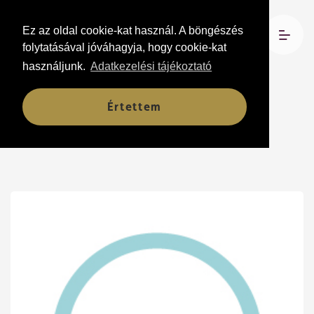
Ez az oldal cookie-kat használ. A böngészés
folytatásával jóváhagyja, hogy cookie-kat
használjunk.
Adatkezelési tájékoztató
Fészek
Értettem