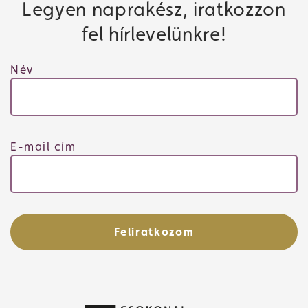
Legyen naprakész, iratkozzon
fel hírlevelünkre!
Név
E-mail cím
Feliratkozom