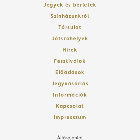
Jegyek és bérletek
Színházunkról
Társulat
Játszóhelyek
Hírek
Fesztiválok
Előadások
Jegyvásárlás
Információk
Kapcsolat
Impresszum
Állásajánlat