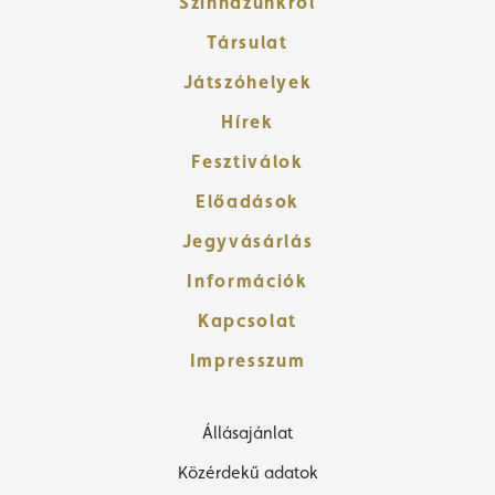
Színházunkról
Társulat
Játszóhelyek
Hírek
Fesztiválok
Előadások
Jegyvásárlás
Információk
Kapcsolat
Impresszum
Állásajánlat
Közérdekű adatok