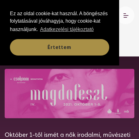
Ez az oldal cookie-kat használ. A böngészés
folytatásával jóváhagyja, hogy cookie-kat
használjunk.
Adatkezelési tájékoztató
IV. MAGDAFESZT
Értettem
Október 1-től ismét a nők irodalmi, művészeti