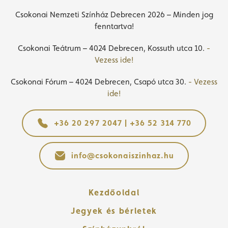
Csokonai Nemzeti Színház Debrecen 2026 – Minden jog
fenntartva!
Csokonai Teátrum – 4024 Debrecen, Kossuth utca 10.
-
Vezess ide!
Csokonai Fórum – 4024 Debrecen, Csapó utca 30.
- Vezess
ide!
+36 20 297 2047 | +36 52 314 770
info@csokonaiszinhaz.hu
Kezdőoldal
Jegyek és bérletek