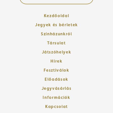
Kezdőoldal
Jegyek és bérletek
Színházunkról
Társulat
Játszóhelyek
Hírek
Fesztiválok
Előadások
Jegyvásárlás
Információk
Kapcsolat