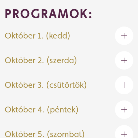
PROGRAMOK:
Október 1. (kedd)
Október 2. (szerda)
Október 3. (csütörtök)
Jegyvásárlás
Október 4. (péntek)
Műsor
Október 5. (szombat)