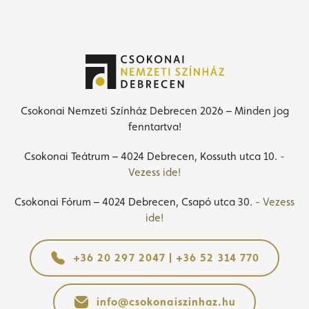
Csokonai Nemzeti Színház Debrecen 2026 – Minden jog
fenntartva!
Csokonai Teátrum – 4024 Debrecen, Kossuth utca 10.
-
Vezess ide!
Csokonai Fórum – 4024 Debrecen, Csapó utca 30.
- Vezess
ide!
+36 20 297 2047 | +36 52 314 770
info@csokonaiszinhaz.hu