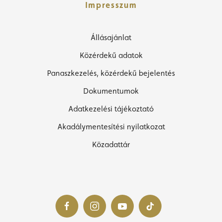
Impresszum
Állásajánlat
Közérdekű adatok
Panaszkezelés, közérdekű bejelentés
Dokumentumok
Adatkezelési tájékoztató
Akadálymentesítési nyilatkozat
Közadattár