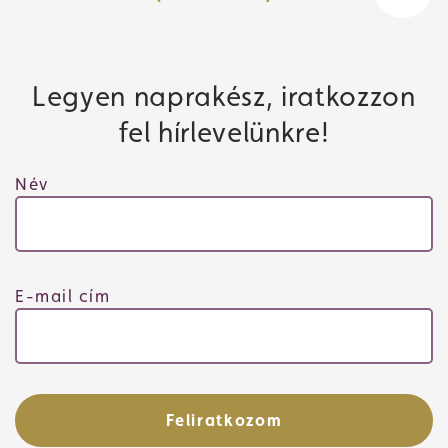
Legyen naprakész, iratkozzon
fel hírlevelünkre!
Név
E-mail cím
Feliratkozom