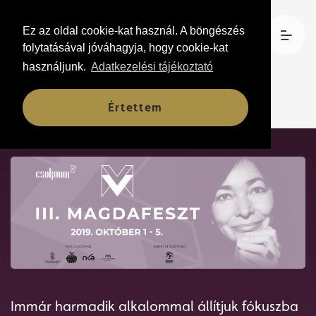
Ez az oldal cookie-kat használ. A böngészés
folytatásával jóváhagyja, hogy cookie-kat
használjunk.
Adatkezelési tájékoztató
III. MAGDAFESZT
Értettem
Immár harmadik alkalommal állítjuk fókuszba