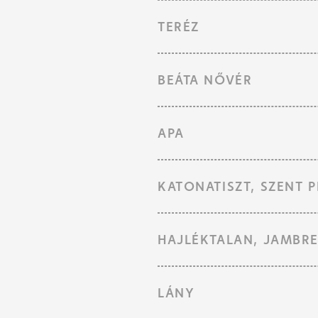
TERÉZ
BEÁTA NŐVÉR
APA
KATONATISZT, SZENT P
HAJLÉKTALAN, JAMBRE
LÁNY