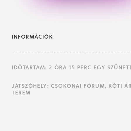
INFORMÁCIÓK
IDŐTARTAM: 2 ÓRA 15 PERC EGY SZÜNET
JÁTSZÓHELY: CSOKONAI FÓRUM, KÓTI Á
TEREM