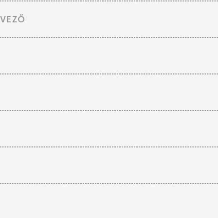
RVEZŐ