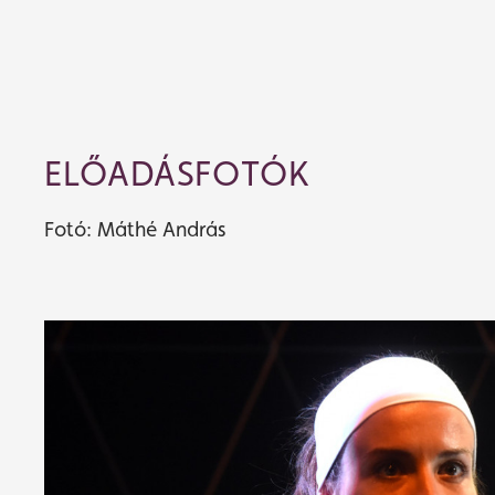
ELŐADÁSFOTÓK
Fotó: Máthé András