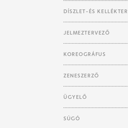
DÍSZLET-ÉS KELLÉKTE
JELMEZTERVEZŐ
KOREOGRÁFUS
ZENESZERZŐ
ÜGYELŐ
SÚGÓ