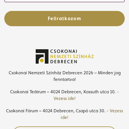
Feliratkozom
Csokonai Nemzeti Színház Debrecen 2026 – Minden jog
fenntartva!
Csokonai Teátrum – 4024 Debrecen, Kossuth utca 10.
-
Vezess ide!
Csokonai Fórum – 4024 Debrecen, Csapó utca 30.
- Vezess
ide!