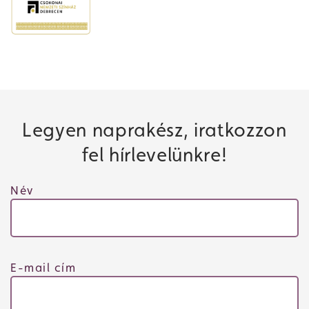
Legyen naprakész, iratkozzon
fel hírlevelünkre!
Név
E-mail cím