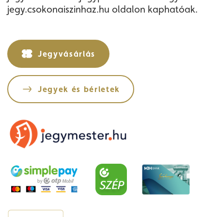
jegy.csokonaiszinhaz.hu oldalon kaphatóak.
Jegyvásárlás
Jegyek és bérletek