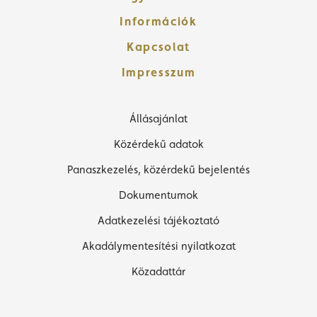
Információk
Kapcsolat
Impresszum
Állásajánlat
Közérdekű adatok
Panaszkezelés, közérdekű bejelentés
Dokumentumok
Adatkezelési tájékoztató
Akadálymentesítési nyilatkozat
Közadattár