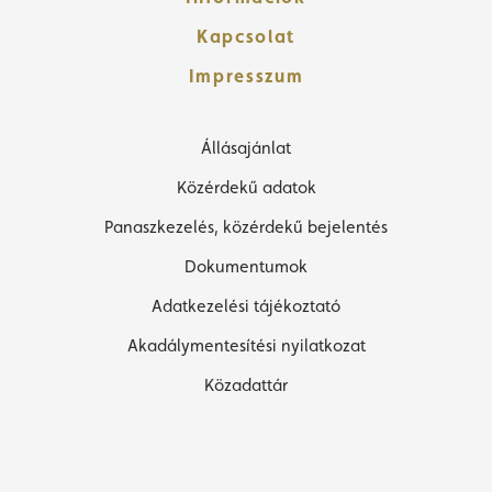
Kapcsolat
Impresszum
Állásajánlat
Közérdekű adatok
Panaszkezelés, közérdekű bejelentés
Dokumentumok
Adatkezelési tájékoztató
Akadálymentesítési nyilatkozat
Közadattár