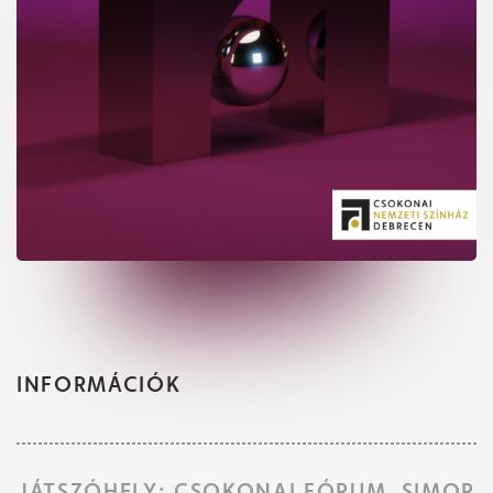
INFORMÁCIÓK
JÁTSZÓHELY: CSOKONAI FÓRUM, SIMOR