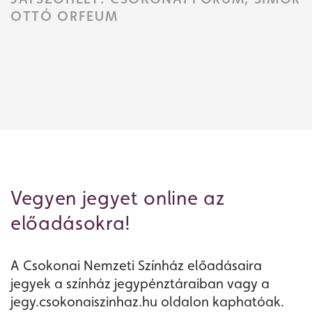
OTTÓ ORFEUM
Jegyvásárlás
Műsor
Vegyen jegyet online az
előadásokra!
A Csokonai Nemzeti Színház előadásaira
jegyek a színház jegypénztáraiban vagy a
jegy.csokonaiszinhaz.hu oldalon kaphatóak.