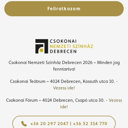
Feliratkozom
Csokonai Nemzeti Színház Debrecen 2026 – Minden jog
fenntartva!
Csokonai Teátrum – 4024 Debrecen, Kossuth utca 10.
-
Vezess ide!
Csokonai Fórum – 4024 Debrecen, Csapó utca 30.
- Vezess
ide!
+36 20 297 2047 | +36 52 314 770