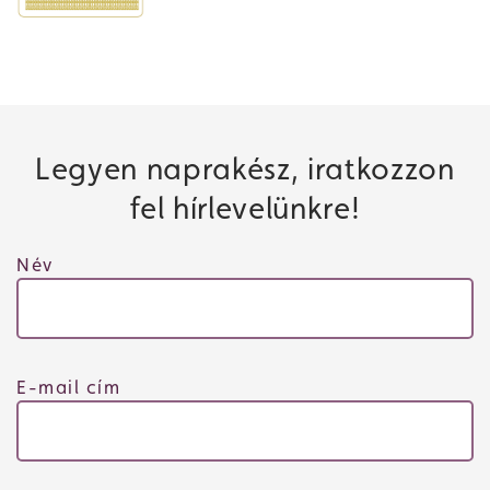
Legyen naprakész, iratkozzon
fel hírlevelünkre!
Név
E-mail cím