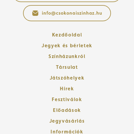
info@csokonaiszinhaz.hu
Kezdőoldal
Jegyek és bérletek
Színházunkról
Társulat
Játszóhelyek
Hírek
Fesztiválok
Előadások
Jegyvásárlás
Információk