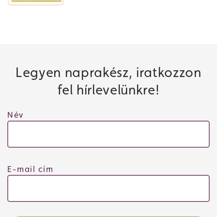
Legyen naprakész, iratkozzon
fel hírlevelünkre!
Név
E-mail cím