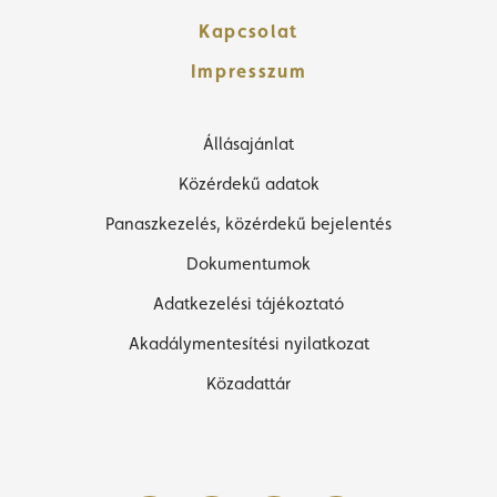
Kapcsolat
Impresszum
Állásajánlat
Közérdekű adatok
Panaszkezelés, közérdekű bejelentés
Dokumentumok
Adatkezelési tájékoztató
Akadálymentesítési nyilatkozat
Közadattár