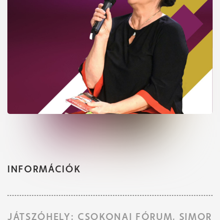
Jegyvásárlás
INFORMÁCIÓK
Műsor
JÁTSZÓHELY: CSOKONAI FÓRUM, SIMOR