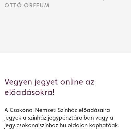
OTTÓ ORFEUM
Vegyen jegyet online az
előadásokra!
A Csokonai Nemzeti Színház előadásaira
jegyek a színház jegypénztáraiban vagy a
jegy.csokonaiszinhaz.hu oldalon kaphatóak.