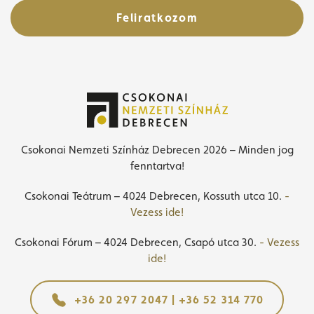
Feliratkozom
Csokonai Nemzeti Színház Debrecen 2026 – Minden jog
fenntartva!
Csokonai Teátrum – 4024 Debrecen, Kossuth utca 10.
-
Vezess ide!
Csokonai Fórum – 4024 Debrecen, Csapó utca 30.
- Vezess
ide!
+36 20 297 2047 | +36 52 314 770