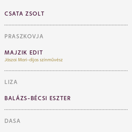
CSATA ZSOLT
PRASZKOVJA
MAJZIK EDIT
Jászai Mari-díjas színművész
LIZA
Jegyvásárlás
BALÁZS-BÉCSI ESZTER
Műsor
DASA