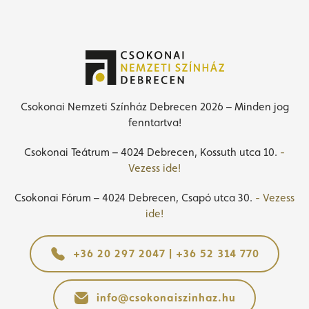
Csokonai Nemzeti Színház Debrecen 2026 – Minden jog
fenntartva!
Csokonai Teátrum – 4024 Debrecen, Kossuth utca 10.
-
Vezess ide!
Csokonai Fórum – 4024 Debrecen, Csapó utca 30.
- Vezess
ide!
+36 20 297 2047 | +36 52 314 770
info@csokonaiszinhaz.hu