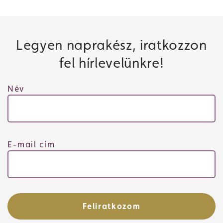
Legyen naprakész, iratkozzon
fel hírlevelünkre!
Név
E-mail cím
Feliratkozom