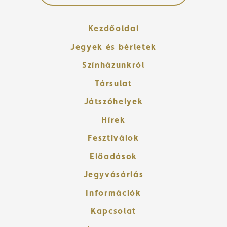
Kezdőoldal
Jegyek és bérletek
Színházunkról
Társulat
Játszóhelyek
Hírek
Fesztiválok
Előadások
Jegyvásárlás
Információk
Kapcsolat