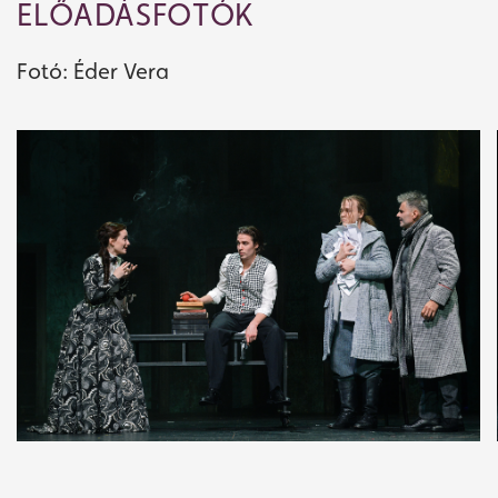
ELŐADÁSFOTÓK
Fotó: Éder Vera