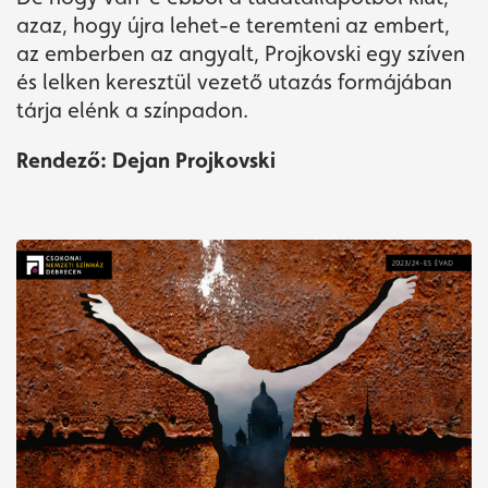
azaz, hogy újra lehet-e teremteni az embert,
az emberben az angyalt, Projkovski egy szíven
és lelken keresztül vezető utazás formájában
tárja elénk a színpadon.
Rendező: Dejan Projkovski