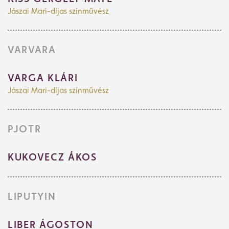
Jászai Mari-díjas színművész
VARVARA
VARGA KLÁRI
Jászai Mari-díjas színművész
PJOTR
KUKOVECZ ÁKOS
LIPUTYIN
LIBER ÁGOSTON