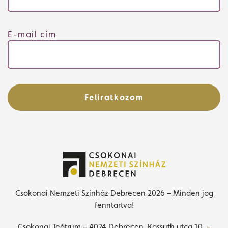
E-mail cím
Feliratkozom
Csokonai Nemzeti Színház Debrecen 2026 – Minden jog
fenntartva!
Csokonai Teátrum – 4024 Debrecen, Kossuth utca 10.
-