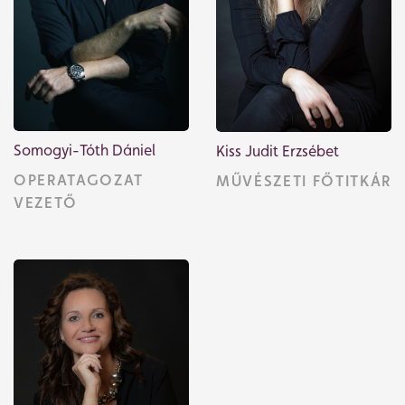
Somogyi-Tóth Dániel
Kiss Judit Erzsébet
OPERATAGOZAT
MŰVÉSZETI FŐTITKÁR
VEZETŐ