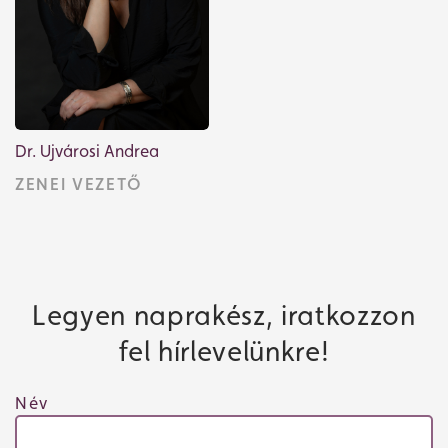
Dr. Ujvárosi Andrea
ZENEI VEZETŐ
Legyen naprakész, iratkozzon
fel hírlevelünkre!
Név