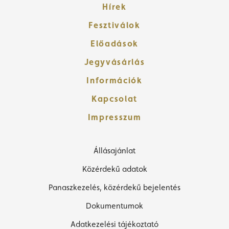
Hírek
Fesztiválok
Előadások
Jegyvásárlás
Információk
Kapcsolat
Impresszum
Állásajánlat
Közérdekű adatok
Panaszkezelés, közérdekű bejelentés
Dokumentumok
Adatkezelési tájékoztató