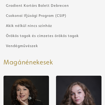
Gradient Kortárs Balett Debrecen
Csokonai Ifjúsági Program (CSIP)
Akik nélkül nincs színház
Örökös tagok és címzetes örökös tagok
Vendégművészek
Magánénekesek