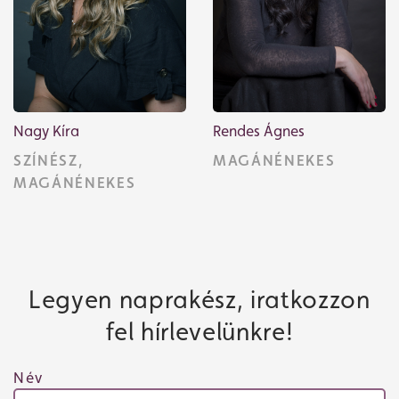
Műsor
Nagy Kíra
Rendes Ágnes
SZÍNÉSZ,
MAGÁNÉNEKES
MAGÁNÉNEKES
Legyen naprakész, iratkozzon
fel hírlevelünkre!
Név