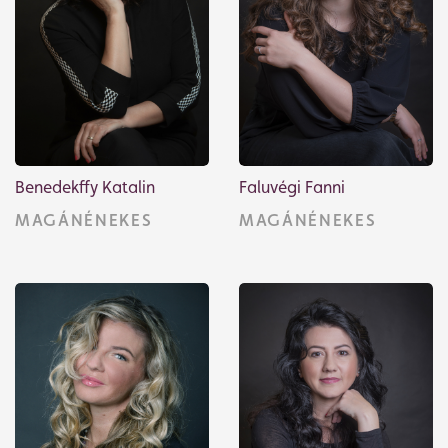
Benedekffy Katalin
Faluvégi Fanni
MAGÁNÉNEKES
MAGÁNÉNEKES
Jegyvásárlás