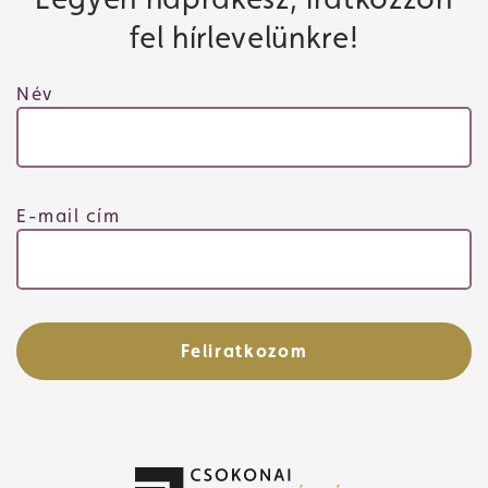
fel hírlevelünkre!
Név
E-mail cím
Feliratkozom