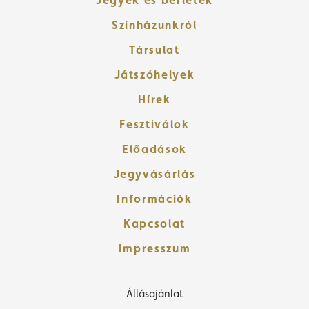
Jegyek és bérletek
Színházunkról
Társulat
Játszóhelyek
Hírek
Fesztiválok
Előadások
Jegyvásárlás
Információk
Kapcsolat
Impresszum
Állásajánlat