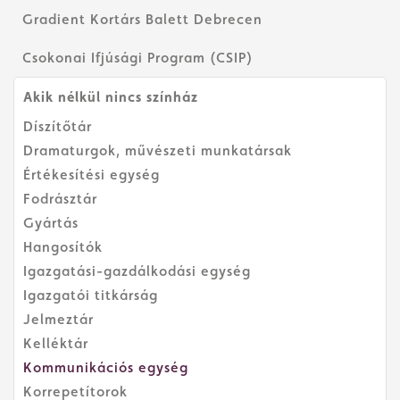
Gradient Kortárs Balett Debrecen
Csokonai Ifjúsági Program (CSIP)
Akik nélkül nincs színház
Díszítőtár
Dramaturgok, művészeti munkatársak
Értékesítési egység
Fodrásztár
Gyártás
Hangosítók
Igazgatási-gazdálkodási egység
Igazgatói titkárság
Jelmeztár
Kelléktár
Kommunikációs egység
Korrepetítorok