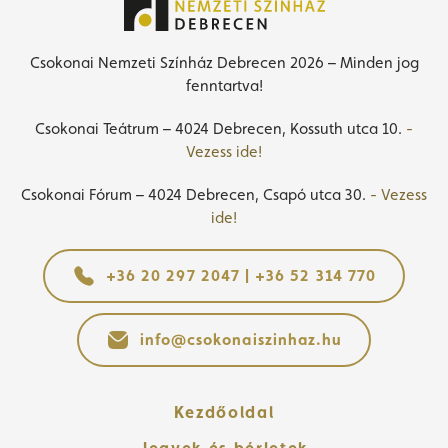
Csokonai Nemzeti Színház Debrecen 2026 – Minden jog
fenntartva!
Csokonai Teátrum – 4024 Debrecen, Kossuth utca 10.
-
Vezess ide!
Csokonai Fórum – 4024 Debrecen, Csapó utca 30.
- Vezess
ide!
+36 20 297 2047 | +36 52 314 770
info@csokonaiszinhaz.hu
Kezdőoldal