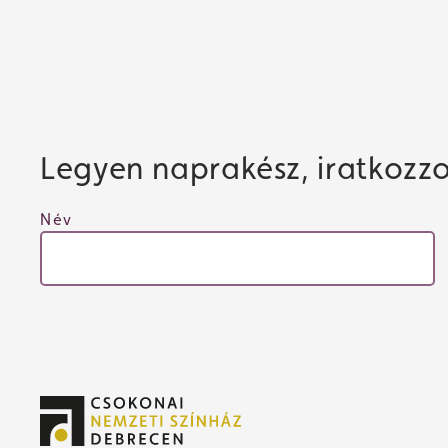
Legyen naprakész, iratkozzon
Név