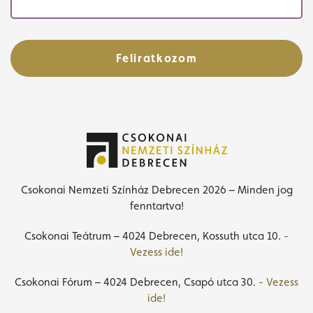
Feliratkozom
Csokonai Nemzeti Színház Debrecen 2026 – Minden jog
fenntartva!
Csokonai Teátrum – 4024 Debrecen, Kossuth utca 10.
-
Vezess ide!
Csokonai Fórum – 4024 Debrecen, Csapó utca 30.
- Vezess
ide!