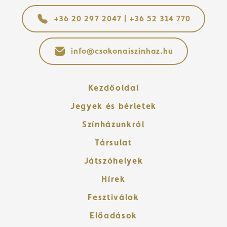
+36 20 297 2047 | +36 52 314 770
info@csokonaiszinhaz.hu
Kezdőoldal
Jegyek és bérletek
Színházunkról
Társulat
Játszóhelyek
Hírek
Fesztiválok
Előadások