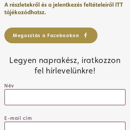
A részletekről és a jelentkezés feltételeiről ITT
tájékozódhatsz.
Jegyvásárlás
Megosztás a Facebookon
Műsor
Legyen naprakész, iratkozzon
fel hírlevelünkre!
Név
E-mail cím