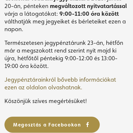
20-án, pénteken
megváltozott nyitvatartással
várja a látogatókat:
9:00-11:00 óra között
válthatják meg jegyeiket és bérleteiket ezen a
napon.
Természetesen jegypénztárunk 23-án, hétfőn
már a megszokott rend szerint nyit majd ki
újra, hétfőtől péntekig 9:00-12:00 és 13:00-
19:00 óra között.
Jegypénztárainkról bővebb információkat
ezen az oldalon olvashatnak.
Köszönjük szíves megértésüket!
Megosztás a Facebookon