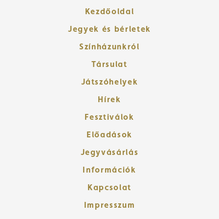
Kezdőoldal
Jegyek és bérletek
Színházunkról
Társulat
Játszóhelyek
Hírek
Fesztiválok
Előadások
Jegyvásárlás
Információk
Kapcsolat
Impresszum