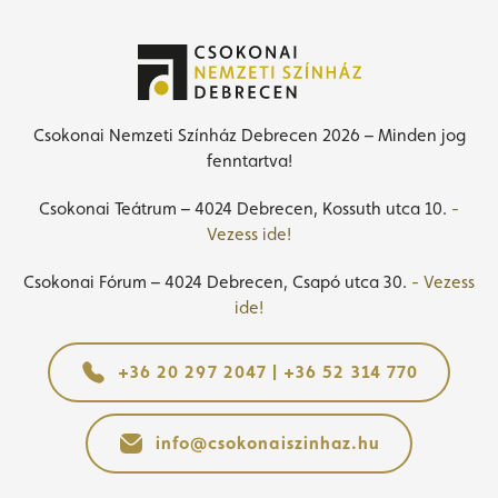
Csokonai Nemzeti Színház Debrecen 2026 – Minden jog
fenntartva!
Csokonai Teátrum – 4024 Debrecen, Kossuth utca 10.
-
Vezess ide!
Csokonai Fórum – 4024 Debrecen, Csapó utca 30.
- Vezess
ide!
+36 20 297 2047 | +36 52 314 770
info@csokonaiszinhaz.hu