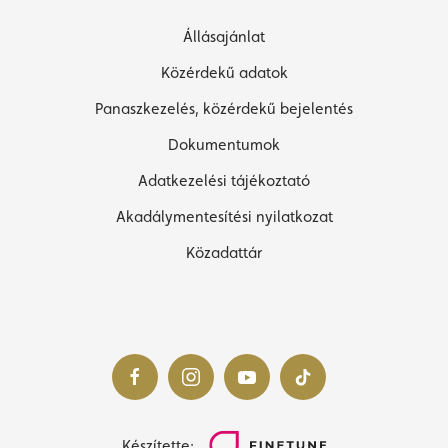
Állásajánlat
Közérdekű adatok
Panaszkezelés, közérdekű bejelentés
Dokumentumok
Adatkezelési tájékoztató
Akadálymentesítési nyilatkozat
Közadattár
Készítette: