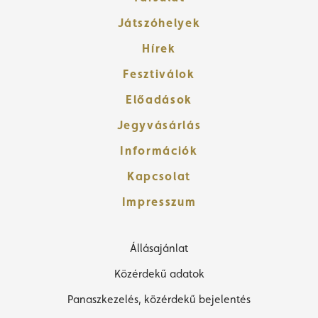
Játszóhelyek
Hírek
Fesztiválok
Előadások
Jegyvásárlás
Információk
Kapcsolat
Impresszum
Állásajánlat
Közérdekű adatok
Panaszkezelés, közérdekű bejelentés