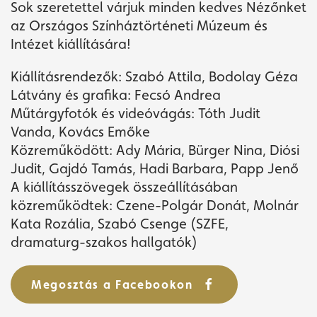
Sok szeretettel várjuk minden kedves Nézőnket
az Országos Színháztörténeti Múzeum és
Intézet kiállítására!
Kiállításrendezők: Szabó Attila, Bodolay Géza
Látvány és grafika: Fecsó Andrea
Műtárgyfotók és videóvágás: Tóth Judit
Vanda, Kovács Emőke
Közreműködött: Ady Mária, Bürger Nina, Diósi
Judit, Gajdó Tamás, Hadi Barbara, Papp Jenő
A kiállításszövegek összeállításában
közreműködtek: Czene-Polgár Donát, Molnár
Kata Rozália, Szabó Csenge (SZFE,
dramaturg-szakos hallgatók)
Megosztás a Facebookon
Jegyvásárlás