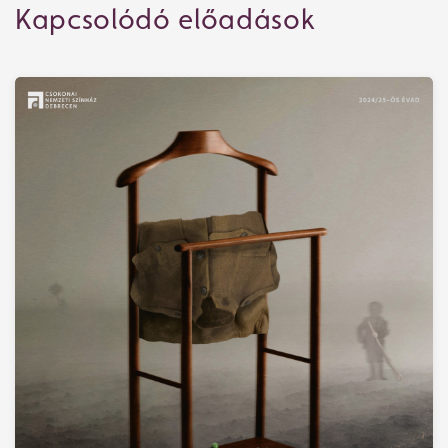
Kapcsolódó előadások
Műsor