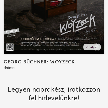
2024/25
GEORG BÜCHNER: WOYZECK
dráma
Legyen naprakész, iratkozzon
fel hírlevelünkre!