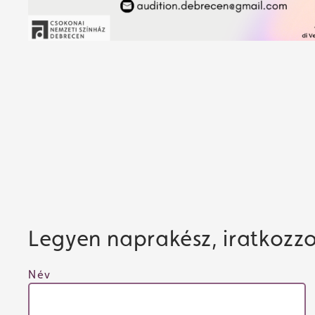
Legyen naprakész, iratkozzon
Név