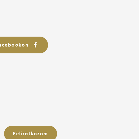
Facebookon
Feliratkozom