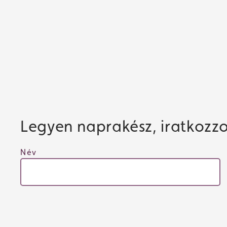
Legyen naprakész, iratkozzon
Név