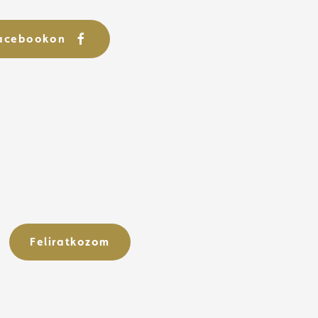
Facebookon
Feliratkozom