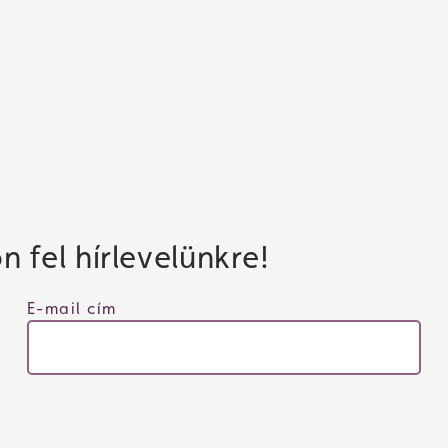
 fel hírlevelünkre!
E-mail cím