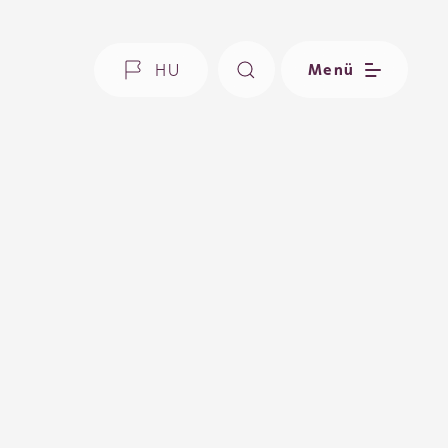
HU
Menü