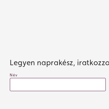
Legyen naprakész, iratkozzon
Név