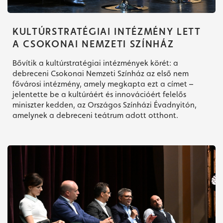
KULTÚRSTRATÉGIAI INTÉZMÉNY LETT
A CSOKONAI NEMZETI SZÍNHÁZ
Bővítik a kultúrstratégiai intézmények körét: a
debreceni Csokonai Nemzeti Színház az első nem
fővárosi intézmény, amely megkapta ezt a címet –
jelentette be a kultúráért és innovációért felelős
miniszter kedden, az Országos Színházi Évadnyitón,
amelynek a debreceni teátrum adott otthont.