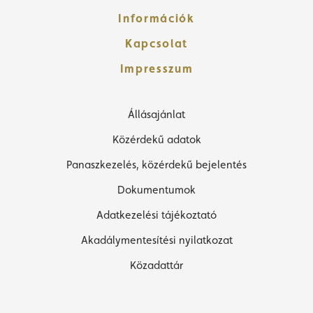
Információk
Kapcsolat
Impresszum
Állásajánlat
Közérdekű adatok
Panaszkezelés, közérdekű bejelentés
Dokumentumok
Adatkezelési tájékoztató
Akadálymentesítési nyilatkozat
Közadattár