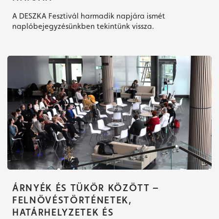
A DESZKA Fesztivál harmadik napjára ismét
naplóbejegyzésünkben tekintünk vissza.
ÁRNYÉK ÉS TÜKÖR KÖZÖTT –
FELNÖVÉSTÖRTÉNETEK,
HATÁRHELYZETEK ÉS