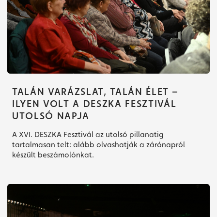
TALÁN VARÁZSLAT, TALÁN ÉLET –
ILYEN VOLT A DESZKA FESZTIVÁL
UTOLSÓ NAPJA
Jegyvásárlás
A XVI. DESZKA Fesztivál az utolsó pillanatig
tartalmasan telt: alább olvashatják a zárónapról
készült beszámolónkat.
Műsor