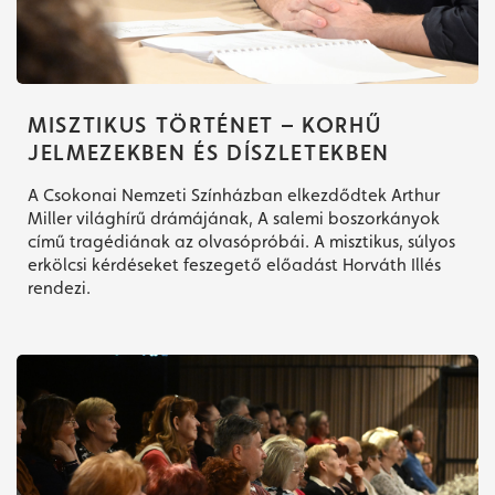
MISZTIKUS TÖRTÉNET – KORHŰ
JELMEZEKBEN ÉS DÍSZLETEKBEN
A Csokonai Nemzeti Színházban elkezdődtek Arthur
Miller világhírű drámájának, A salemi boszorkányok
című tragédiának az olvasópróbái. A misztikus, súlyos
erkölcsi kérdéseket feszegető előadást Horváth Illés
rendezi.