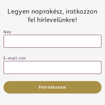
Legyen naprakész, iratkozzon
fel hírlevelünkre!
Név
E-mail cím
Feliratkozom