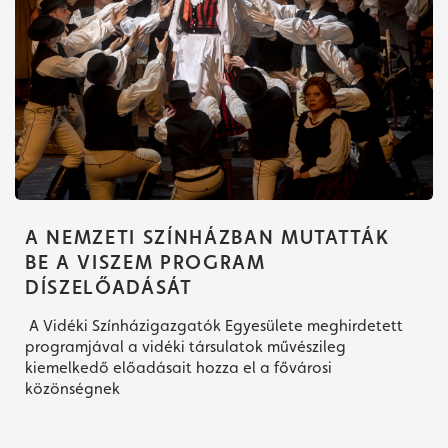
A NEMZETI SZÍNHÁZBAN MUTATTÁK
BE A VISZEM PROGRAM
DÍSZELŐADÁSÁT
A Vidéki Színházigazgatók Egyesülete meghirdetett
programjával a vidéki társulatok művészileg
kiemelkedő előadásait hozza el a fővárosi
közönségnek