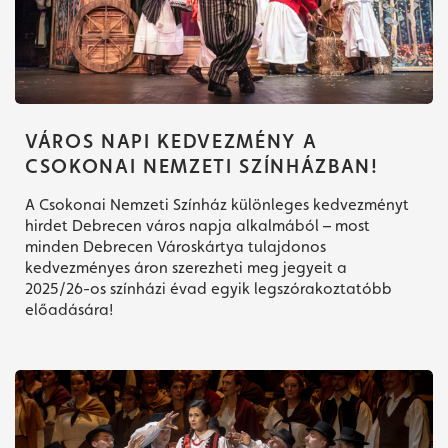
VÁROS NAPI KEDVEZMÉNY A
CSOKONAI NEMZETI SZÍNHÁZBAN!
A Csokonai Nemzeti Színház különleges kedvezményt
hirdet Debrecen város napja alkalmából – most
minden Debrecen Városkártya tulajdonos
kedvezményes áron szerezheti meg jegyeit a
2025/26-os színházi évad egyik legszórakoztatóbb
előadására!