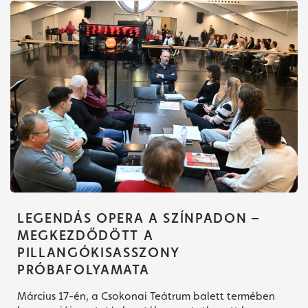
LEGENDÁS OPERA A SZÍNPADON –
MEGKEZDŐDÖTT A
PILLANGÓKISASSZONY
PRÓBAFOLYAMATA
Március 17-én, a Csokonai Teátrum balett termében