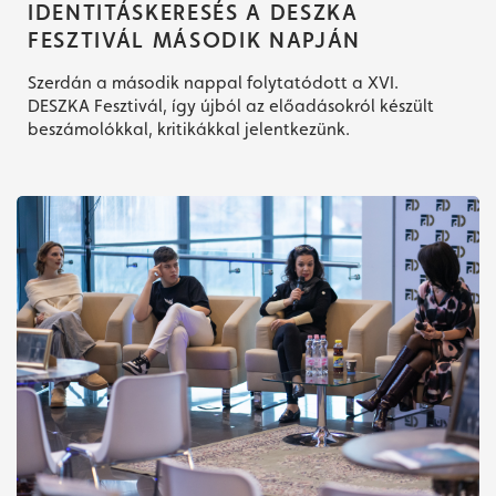
IDENTITÁSKERESÉS A DESZKA
FESZTIVÁL MÁSODIK NAPJÁN
Szerdán a második nappal folytatódott a XVI.
DESZKA Fesztivál, így újból az előadásokról készült
beszámolókkal, kritikákkal jelentkezünk.