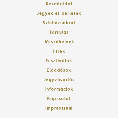
Kezdőoldal
Jegyek és bérletek
Színházunkról
Társulat
Játszóhelyek
Hírek
Fesztiválok
Előadások
Jegyvásárlás
Információk
Kapcsolat
Impresszum