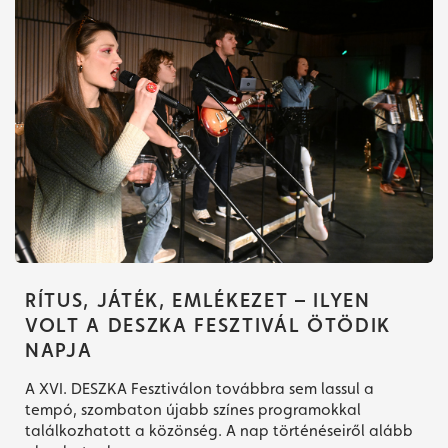
RÍTUS, JÁTÉK, EMLÉKEZET – ILYEN
VOLT A DESZKA FESZTIVÁL ÖTÖDIK
NAPJA
A XVI. DESZKA Fesztiválon továbbra sem lassul a
tempó, szombaton újabb színes programokkal
találkozhatott a közönség. A nap történéseiről alább