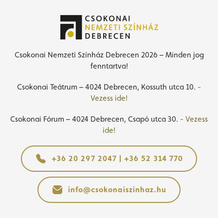
Csokonai Nemzeti Színház Debrecen 2026 – Minden jog
fenntartva!
Csokonai Teátrum – 4024 Debrecen, Kossuth utca 10.
-
Vezess ide!
Csokonai Fórum – 4024 Debrecen, Csapó utca 30.
- Vezess
ide!
+36 20 297 2047 | +36 52 314 770
info@csokonaiszinhaz.hu