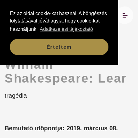
Ez az oldal cookie-kat használ. A böngészés
folytatásával jóváhagyja, hogy cookie-kat
használjunk.
Adatkezelési tájékoztató
Előadások
Értettem
William
Shakespeare: Lear
tragédia
Bemutató időpontja: 2019. március 08.