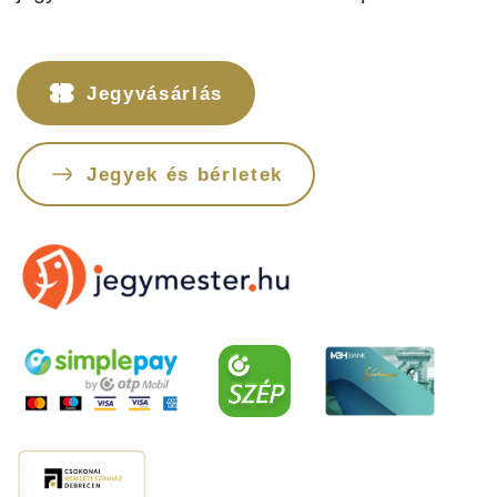
Jegyvásárlás
Jegyvásárlás
Jegyek és bérletek
Műsor