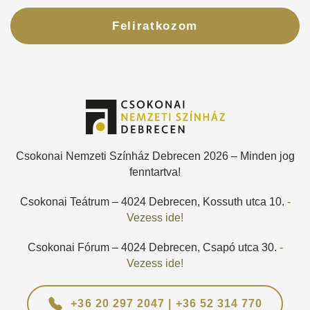
Feliratkozom
Csokonai Nemzeti Színház Debrecen 2026 – Minden jog
fenntartva!
Csokonai Teátrum – 4024 Debrecen, Kossuth utca 10.
-
Vezess ide!
Csokonai Fórum – 4024 Debrecen, Csapó utca 30.
-
Vezess ide!
+36 20 297 2047 | +36 52 314 770