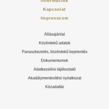
Információk
Kapcsolat
Impresszum
Állásajánlat
Közérdekű adatok
Panaszkezelés, közérdekű bejelentés
Dokumentumok
Adatkezelési tájékoztató
Akadálymentesítési nyilatkozat
Közadattár