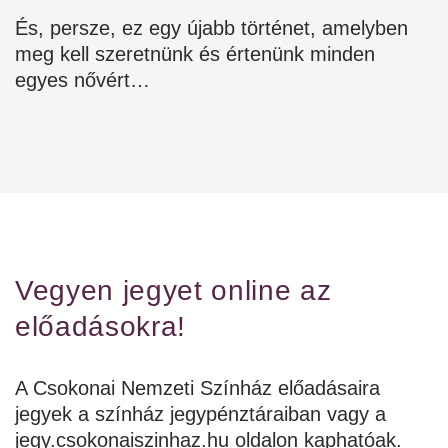
És, persze, ez egy újabb történet, amelyben
meg kell szeretnünk és értenünk minden
egyes nővért…
Vegyen jegyet online az
előadásokra!
A Csokonai Nemzeti Színház előadásaira
jegyek a színház jegypénztáraiban vagy a
jegy.csokonaiszinhaz.hu oldalon kaphatóak.