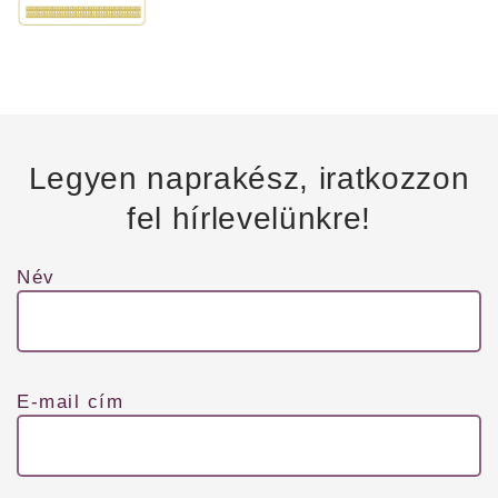
Legyen naprakész, iratkozzon
fel hírlevelünkre!
Név
E-mail cím