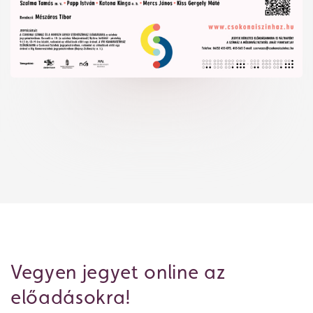
Jegyvásárlás
Vegyen jegyet online az
előadásokra!
Műsor