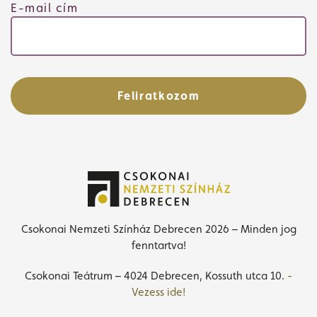
E-mail cím
Feliratkozom
Csokonai Nemzeti Színház Debrecen 2026 – Minden jog
fenntartva!
Csokonai Teátrum – 4024 Debrecen, Kossuth utca 10.
-
Vezess ide!