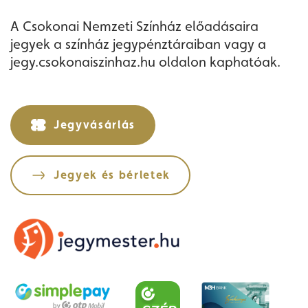
A Csokonai Nemzeti Színház előadásaira
jegyek a színház jegypénztáraiban vagy a
jegy.csokonaiszinhaz.hu oldalon kaphatóak.
Jegyvásárlás
Jegyek és bérletek