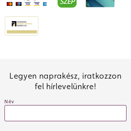
Legyen naprakész, iratkozzon
fel hírlevelünkre!
Név