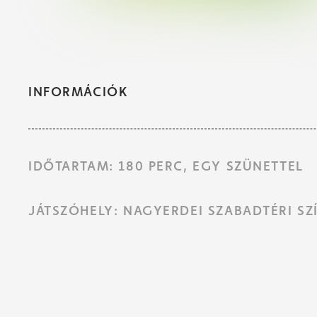
INFORMÁCIÓK
IDŐTARTAM: 180 PERC, EGY SZÜNETTEL
JÁTSZÓHELY: NAGYERDEI SZABADTÉRI SZ