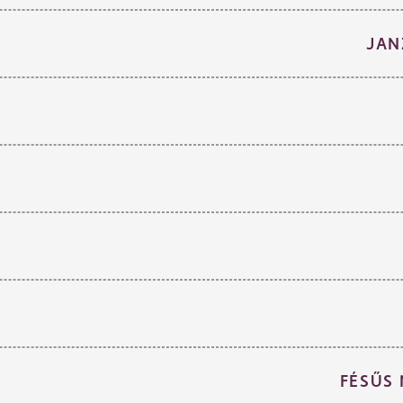
JAN
FÉSŰS 