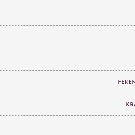
FERE
KR