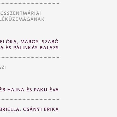
ÁCSSZENTMÁRIAI
LLÉKÜZEMÁGÁNAK
A FLÓRA, MAROS-SZABÓ
A ÉS PÁLINKÁS BALÁZS
ÁZI
ÉB HAJNA ÉS PAKU ÉVA
BRIELLA, CSÁNYI ERIKA