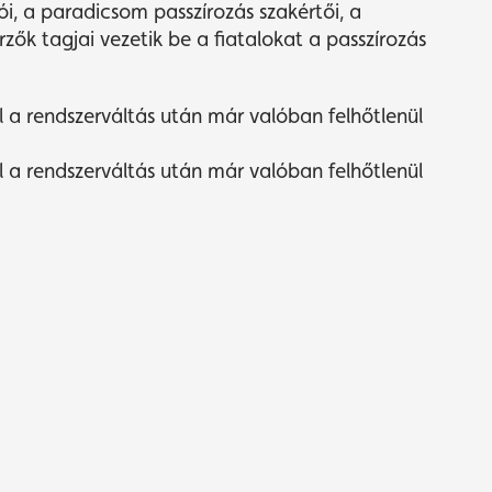
, a paradicsom passzírozás szakértői, a
k tagjai vezetik be a fiatalokat a passzírozás
l a rendszerváltás után már valóban felhőtlenül
l a rendszerváltás után már valóban felhőtlenül