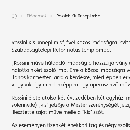
Előadások
Rossini: Kis ünnepi mise
Rossini Kis ünnepi miséjével közös imádságra invi
Szabadságtelepi Református templomba.
„Rossini műve hálaadó imádság a hosszú járvány 
halottainkért szóló ima. Erre a közös imádságra
János karmester arra a kérdésre, miért éppen err
vagyunk, így mindenképpen egy operaszerző művét
Rossini élete utolsó két évtizedében két egyházi mű
solennelle) „kis” jelzője a Mester szerénységét jelz
illesztette saját műve mellé a ”kis” szót.
Az eseményen tizenkét énekkari tag és négy szóli