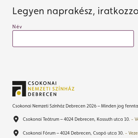
Legyen naprakész, iratkozzon
Név
Csokonai Nemzeti Színház Debrecen 2026 – Minden jog fennta
Csokonai Teátrum – 4024 Debrecen, Kossuth utca 10.
- V
Csokonai Fórum – 4024 Debrecen, Csapó utca 30.
- Veze