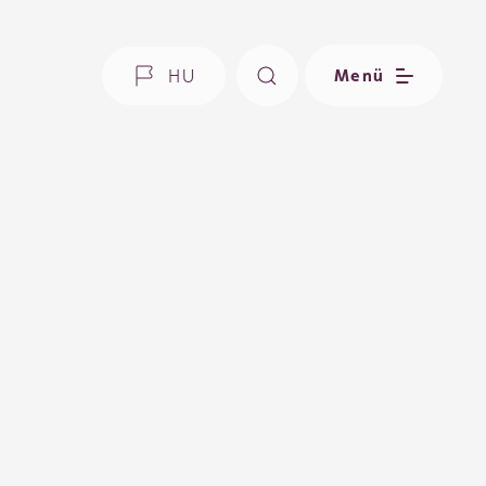
HU
Menü