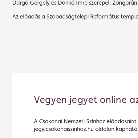
Dargó Gergely és Donkó Imre szerepel. Zongorán 
Az előadás a Szabadságtelepi Református templ
Vegyen jegyet online a
A Csokonai Nemzeti Színház előadásaira 
jegy.csokonaiszinhaz.hu oldalon kapható