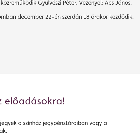
közreműködik Gyülvészi Péter. Vezényel: Ács János.
omban december 22-én szerdán 18 órakor kezdődik.
z előadásokra!
jegyek a színház jegypénztáraiban vagy a
ak.