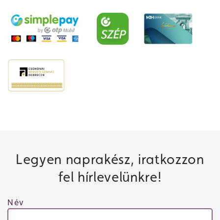
Legyen naprakész, iratkozzon
fel hírlevelünkre!
Név