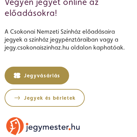
Vegyen jegyet online az
előadásokra!
A Csokonai Nemzeti Színház előadásaira
jegyek a színház jegypénztáraiban vagy a
jegy.csokonaiszinhaz.hu oldalon kaphatóak.
Jegyvásárlás
Jegyvásárlás
Műsor
Jegyek és bérletek