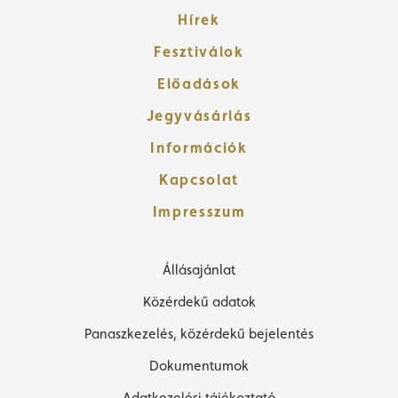
Hírek
Fesztiválok
Előadások
Jegyvásárlás
Információk
Kapcsolat
Impresszum
Állásajánlat
Közérdekű adatok
Panaszkezelés, közérdekű bejelentés
Dokumentumok
Adatkezelési tájékoztató