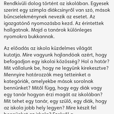
Rendkívüli dolog történt az iskolában. Egyesek
szerint egy szimpla diákcsínyről van szó, mások
bűncselekménynek nevezik az esetet. Az
igazgatónő nyomozásba kezd. Az érintettek
hallgatnak. Majd a tanárok különleges
nyomokra bukkannak.
Az előadás az iskola küzdelmes világát
kutatja. Mire vagyunk hajlandóak azért, hogy
befogadjon egy iskolai közösség? Hol a határ?
Mit vállalunk be, hogy ne legyünk kirekesztve?
Mennyire határozzák meg tetteinket a
kategóriák, amelyekbe mások sorolnak
bennünket? Mitől függ, hogy egy diák vagy
egy tanár hogyan érzi magát az iskolában?
Mit tehet egy tanár, egy szülő, egy diák, hogy
az iskola jobb hely legyen? Mire készít fel