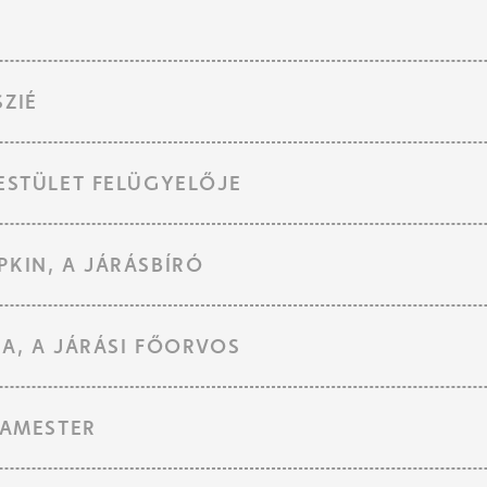
ZIÉ
ESTÜLET FELÜGYELŐJE
KIN, A JÁRÁSBÍRÓ
A, A JÁRÁSI FŐORVOS
TAMESTER