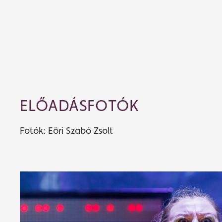
ELŐADÁSFOTÓK
Fotók: Eöri Szabó Zsolt