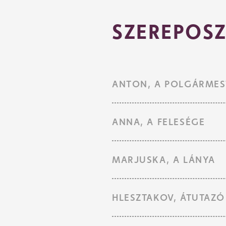
SZEREPOSZ
ANTON, A POLGÁRMES
ANNA, A FELESÉGE
MARJUSKA, A LÁNYA
HLESZTAKOV, ÁTUTAZÓ