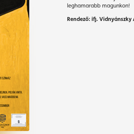
leghamarabb magunkon!
Rendező: ifj. Vidnyánszky 