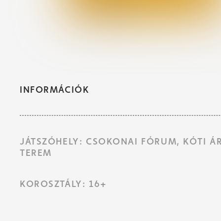
INFORMÁCIÓK
JÁTSZÓHELY: CSOKONAI FÓRUM, KÓTI Á
TEREM
KOROSZTÁLY: 16+