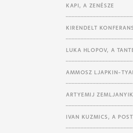
KAPI, A ZENÉSZE
KIRENDELT KONFERANS
LUKA HLOPOV, A TANT
AMMOSZ LJAPKIN-TYAP
ARTYEMIJ ZEMLJANYIK
IVAN KUZMICS, A POS