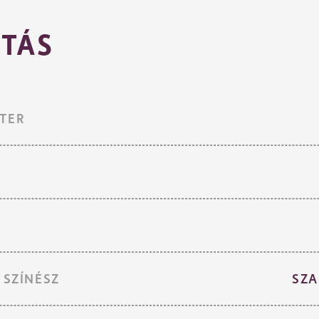
TÁS
TER
 SZÍNÉSZ
SZA