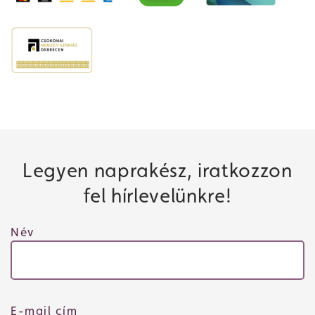
Legyen naprakész, iratkozzon
fel hírlevelünkre!
Név
E-mail cím