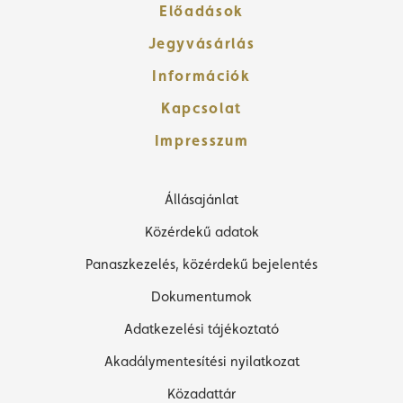
Előadások
Jegyvásárlás
Információk
Kapcsolat
Impresszum
Állásajánlat
Közérdekű adatok
Panaszkezelés, közérdekű bejelentés
Dokumentumok
Adatkezelési tájékoztató
Akadálymentesítési nyilatkozat
Közadattár