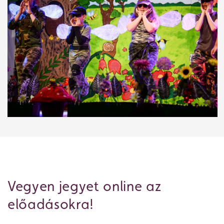
Jegyvásárlás
Vegyen jegyet online az
előadásokra!
Műsor