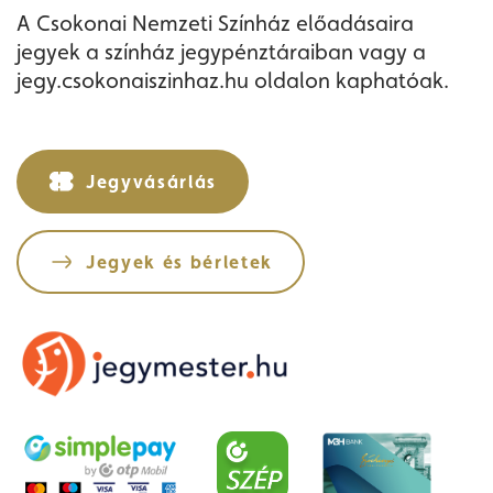
A Csokonai Nemzeti Színház előadásaira
jegyek a színház jegypénztáraiban vagy a
jegy.csokonaiszinhaz.hu oldalon kaphatóak.
Jegyvásárlás
Jegyek és bérletek