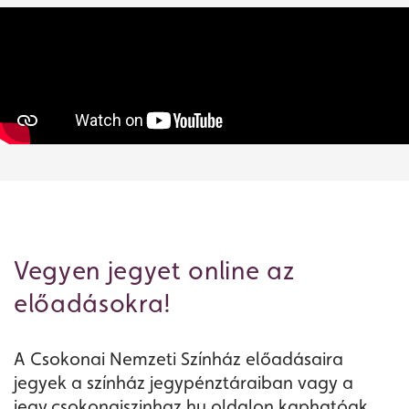
Vegyen jegyet online az
előadásokra!
A Csokonai Nemzeti Színház előadásaira
jegyek a színház jegypénztáraiban vagy a
jegy.csokonaiszinhaz.hu oldalon kaphatóak.