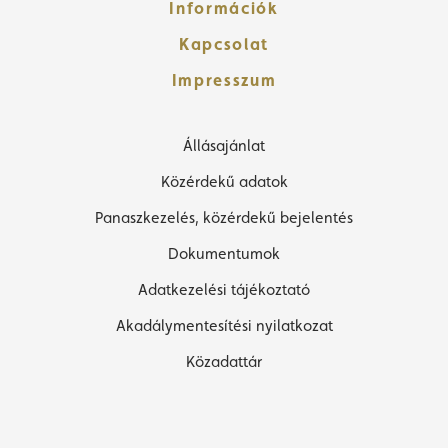
Információk
Kapcsolat
Impresszum
Állásajánlat
Közérdekű adatok
Panaszkezelés, közérdekű bejelentés
Dokumentumok
Adatkezelési tájékoztató
Akadálymentesítési nyilatkozat
Közadattár