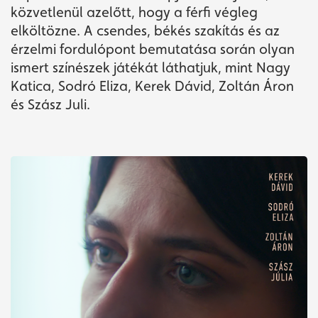
közvetlenül azelőtt, hogy a férfi végleg
elköltözne. A csendes, békés szakítás és az
érzelmi fordulópont bemutatása során olyan
ismert színészek játékát láthatjuk, mint Nagy
Katica, Sodró Eliza, Kerek Dávid, Zoltán Áron
és Szász Juli.