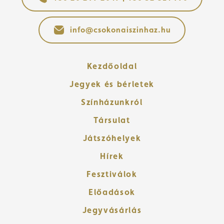
info@csokonaiszinhaz.hu
Kezdőoldal
Jegyek és bérletek
Színházunkról
Társulat
Játszóhelyek
Hírek
Fesztiválok
Előadások
Jegyvásárlás