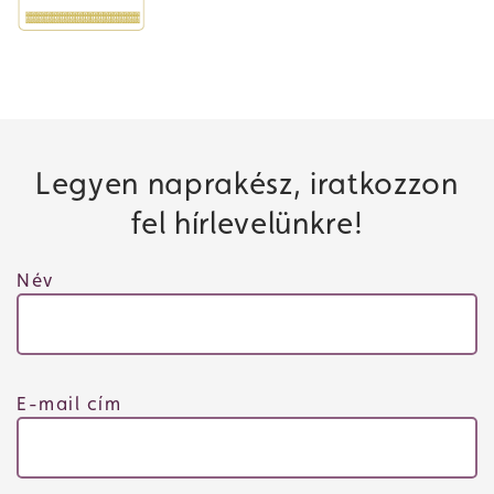
Legyen naprakész, iratkozzon
fel hírlevelünkre!
Név
E-mail cím