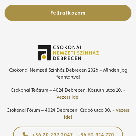
Feliratkozom
Csokonai Nemzeti Színház Debrecen 2026 – Minden jog
fenntartva!
Csokonai Teátrum – 4024 Debrecen, Kossuth utca 10.
-
Vezess ide!
Csokonai Fórum – 4024 Debrecen, Csapó utca 30.
- Vezess
ide!
+36 20 297 2047 | +36 52 314 770