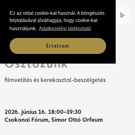
Ez az oldal cookie-kat használ. A böngészés
folytatásával jóváhagyja, hogy cookie-kat
használjunk.
Adatkezelési tájékoztató
Előadások
Értettem
Osztozunk
filmvetítés és kerekasztal-beszélgetés
2026. június 16. 18:00–19:30
Csokonai Fórum, Simor Ottó Orfeum