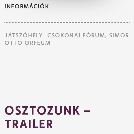
INFORMÁCIÓK
JÁTSZÓHELY: CSOKONAI FÓRUM, SIMOR
OTTÓ ORFEUM
Jegyvásárlás
OSZTOZUNK –
Műsor
TRAILER