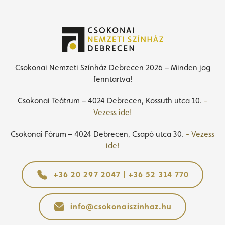
Csokonai Nemzeti Színház Debrecen 2026 – Minden jog
fenntartva!
Csokonai Teátrum – 4024 Debrecen, Kossuth utca 10.
-
Vezess ide!
Csokonai Fórum – 4024 Debrecen, Csapó utca 30.
- Vezess
ide!
+36 20 297 2047 | +36 52 314 770
info@csokonaiszinhaz.hu