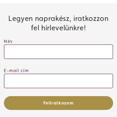
Legyen naprakész, iratkozzon
fel hírlevelünkre!
Név
E-mail cím
Feliratkozom