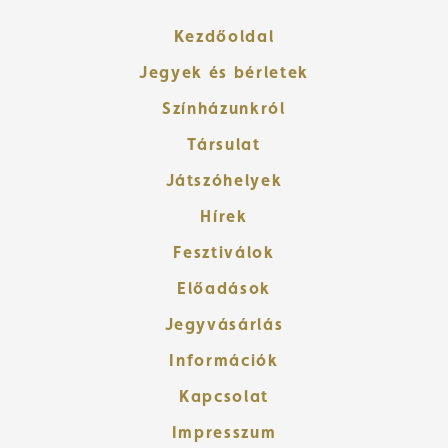
Kezdőoldal
Jegyek és bérletek
Színházunkról
Társulat
Játszóhelyek
Hírek
Fesztiválok
Előadások
Jegyvásárlás
Információk
Kapcsolat
Impresszum