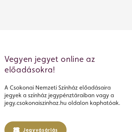
Vegyen jegyet online az
előadásokra!
A Csokonai Nemzeti Színház előadásaira
jegyek a színház jegypénztáraiban vagy a
jegy.csokonaiszinhaz.hu oldalon kaphatóak.
Jegyvásárlás