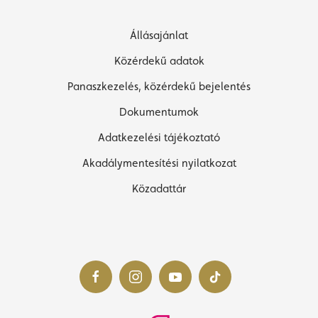
Állásajánlat
Közérdekű adatok
Panaszkezelés, közérdekű bejelentés
Dokumentumok
Adatkezelési tájékoztató
Akadálymentesítési nyilatkozat
Közadattár