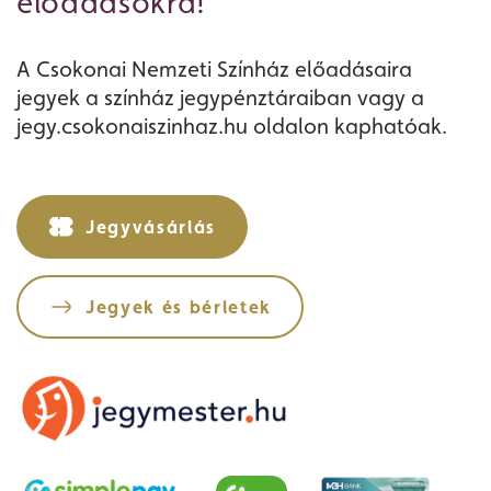
előadásokra!
A Csokonai Nemzeti Színház előadásaira
jegyek a színház jegypénztáraiban vagy a
jegy.csokonaiszinhaz.hu oldalon kaphatóak.
Jegyvásárlás
Jegyek és bérletek