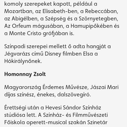
komoly szerepeket kapott, például a
Mozartban, az Elisabeth-ben, a Rebeccában,
az Abigélben, a Szépség és a Szörnyetegben,
Az Orfeum mágusában, a Hamupipőkében és
a Monte Cristo grófjában is.
Színpadi szerepei mellett ő adta hangját a
Jégvarázs című Disney filmben Elsa a
Hókirálynőnek.
Homonnay Zsolt
Magyarország Érdemes Művésze, Jászai Mari
díjas színész, énekes, dalszövegíró.
Érettségi után a Hevesi Sándor Színház
stúdiósa lett. A Színház- és Filmművészeti
Főiskola operett-musical szakán Szinetár