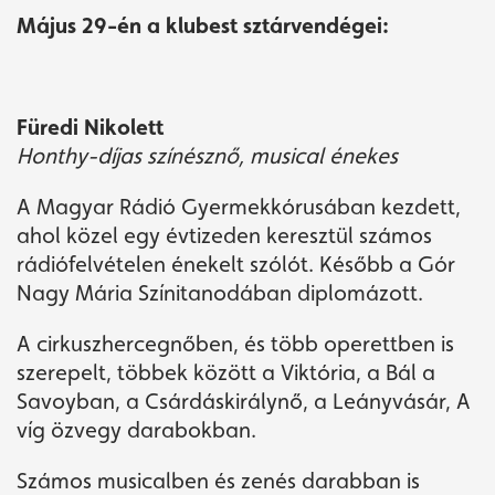
Május 29-én a klubest sztárvendégei:
Füredi Nikolett
Honthy-díjas színésznő, musical énekes
A Magyar Rádió Gyermekkórusában kezdett,
ahol közel egy évtizeden keresztül számos
rádiófelvételen énekelt szólót. Később a Gór
Nagy Mária Színitanodában diplomázott.
A cirkuszhercegnőben, és több operettben is
szerepelt, többek között a Viktória, a Bál a
Savoyban, a Csárdáskirálynő, a Leányvásár, A
víg özvegy darabokban.
Számos musicalben és zenés darabban is