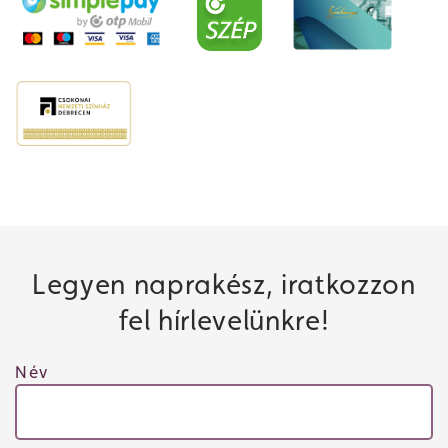
Legyen naprakész, iratkozzon
fel hírlevelünkre!
Név