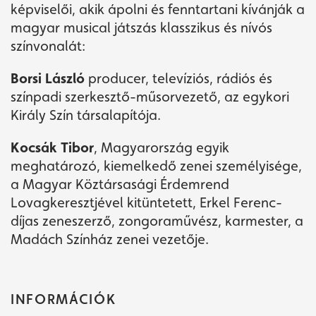
képviselői, akik ápolni és fenntartani kívánják a
magyar musical játszás klasszikus és nívós
színvonalát:
Borsi László
producer, televíziós, rádiós és
színpadi szerkesztő-műsorvezető, az egykori
Király Szín társalapítója.
Kocsák Tibor
, Magyarország egyik
meghatározó, kiemelkedő zenei személyisége,
a Magyar Köztársasági Érdemrend
Lovagkeresztjével kitüntetett, Erkel Ferenc-
díjas zeneszerző, zongoraművész, karmester, a
Madách Színház zenei vezetője.
INFORMÁCIÓK