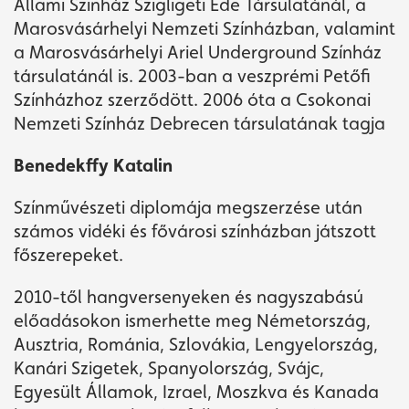
Állami Színház Szigligeti Ede Társulatánál, a
Marosvásárhelyi Nemzeti Színházban, valamint
a Marosvásárhelyi Ariel Underground Színház
társulatánál is. 2003-ban a veszprémi Petőfi
Színházhoz szerződött. 2006 óta a Csokonai
Nemzeti Színház Debrecen társulatának tagja
Benedekffy Katalin
Színművészeti diplomája megszerzése után
számos vidéki és fővárosi színházban játszott
főszerepeket.
2010-től hangversenyeken és nagyszabású
előadásokon ismerhette meg Németország,
Ausztria, Románia, Szlovákia, Lengyelország,
Kanári Szigetek, Spanyolország, Svájc,
Egyesült Államok, Izrael, Moszkva és Kanada