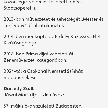
közönsége, valamint fellépett a bécsi
Staatsoperel is.
2013-ban művészetét és tehetségét „Mester és
Tanítvány” díjjal jutalmazták.
2014-ben megkapta az Erdélyi Közösségi Élet
Kiválósága díját.
2018-ban Príma díjat vehetett át
Zeneművészeti kategóriában.
2024-től a Csokonai Nemzeti Színház
magánénekese.
Dánielfy Zsolt
Jászai Mari-díjas színművész
május 6-án született Budapesten.