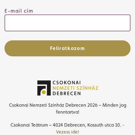
E-mail cím
Feliratkozom
Csokonai Nemzeti Színház Debrecen 2026 – Minden jog
fenntartva!
Csokonai Teátrum – 4024 Debrecen, Kossuth utca 10.
-
Vezess ide!