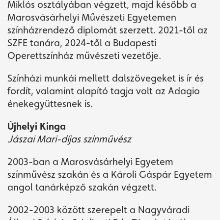
Miklós osztályában végzett, majd később a
Marosvásárhelyi Művészeti Egyetemen
színházrendező diplomát szerzett. 2021-től az
SZFE tanára, 2024-től a Budapesti
Operettszínház művészeti vezetője.
Színházi munkái mellett dalszövegeket is ír és
fordít, valamint alapító tagja volt az Adagio
énekegyüttesnek is.
Újhelyi Kinga
Jászai Mari-díjas színművész
2003-ban a Marosvásárhelyi Egyetem
színművész szakán és a Károli Gáspár Egyetem
angol tanárképző szakán végzett.
2002-2003 között szerepelt a Nagyváradi