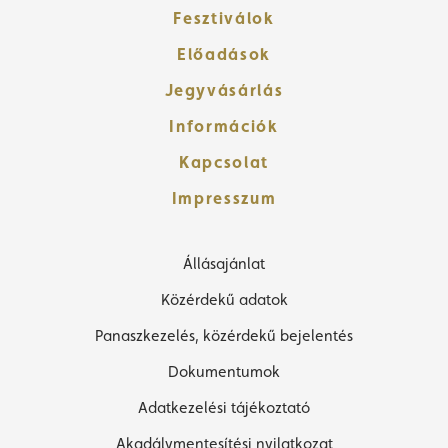
Fesztiválok
Előadások
Jegyvásárlás
Információk
Kapcsolat
Impresszum
Állásajánlat
Közérdekű adatok
Panaszkezelés, közérdekű bejelentés
Dokumentumok
Adatkezelési tájékoztató
Akadálymentesítési nyilatkozat