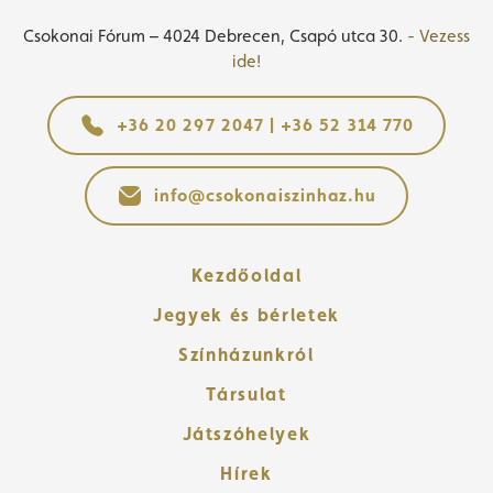
Csokonai Fórum – 4024 Debrecen, Csapó utca 30.
- Vezess
ide!
+36 20 297 2047 | +36 52 314 770
info@csokonaiszinhaz.hu
Kezdőoldal
Jegyek és bérletek
Színházunkról
Társulat
Játszóhelyek
Hírek