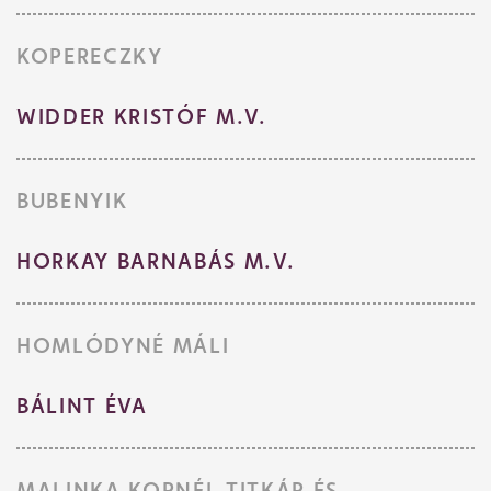
KOPERECZKY
Műsor
WIDDER KRISTÓF M.V.
BUBENYIK
HORKAY BARNABÁS M.V.
HOMLÓDYNÉ MÁLI
BÁLINT ÉVA
MALINKA KORNÉL TITKÁR ÉS