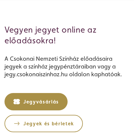
Vegyen jegyet online az
előadásokra!
A Csokonai Nemzeti Színház előadásaira
jegyek a színház jegypénztáraiban vagy a
jegy.csokonaiszinhaz.hu oldalon kaphatóak.
Jegyvásárlás
Jegyek és bérletek