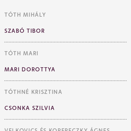
TÓTH MIHÁLY
SZABÓ TIBOR
TÓTH MARI
MARI DOROTTYA
TÓTHNÉ KRISZTINA
CSONKA SZILVIA
VELKOVICS ÉS KOPERECZKY ÁGNES