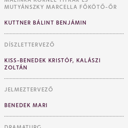
MUTYÁNSZKY MARCELLA FŐKÖTŐ-ŐR
KUTTNER BÁLINT BENJÁMIN
DÍSZLETTERVEZŐ
KISS-BENEDEK KRISTÓF, KALÁSZI
ZOLTÁN
JELMEZTERVEZŐ
BENEDEK MARI
DRAMATURG