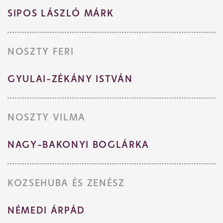
SIPOS LÁSZLÓ MÁRK
NOSZTY FERI
GYULAI-ZÉKÁNY ISTVÁN
NOSZTY VILMA
NAGY-BAKONYI BOGLÁRKA
KOZSEHUBA ÉS ZENÉSZ
NÉMEDI ÁRPÁD
Jegyvásárlás