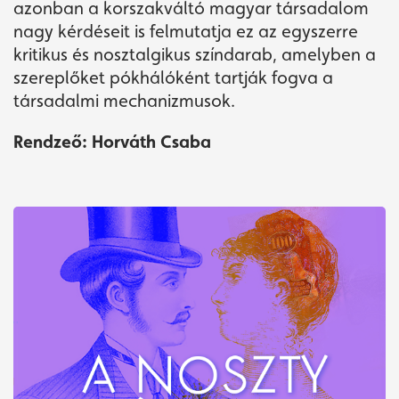
azonban a korszakváltó magyar társadalom
nagy kérdéseit is felmutatja ez az egyszerre
kritikus és nosztalgikus színdarab, amelyben a
szereplőket pókhálóként tartják fogva a
társadalmi mechanizmusok.
Rendzeő: Horváth Csaba