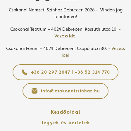
Csokonai Nemzeti Színház Debrecen 2026 – Minden jog
fenntartva!
Csokonai Teátrum – 4024 Debrecen, Kossuth utca 10.
-
Vezess ide!
Csokonai Fórum – 4024 Debrecen, Csapó utca 30.
- Vezess
ide!
+36 20 297 2047 | +36 52 314 770
info@csokonaiszinhaz.hu
Kezdőoldal
Jegyek és bérletek