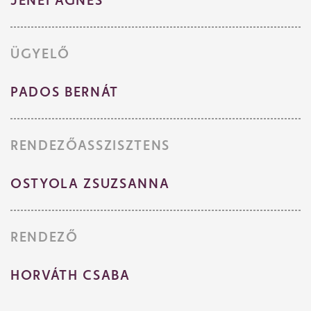
JENEI ÁGNES
ÜGYELŐ
PADOS BERNÁT
RENDEZŐASSZISZTENS
OSTYOLA ZSUZSANNA
RENDEZŐ
HORVÁTH CSABA