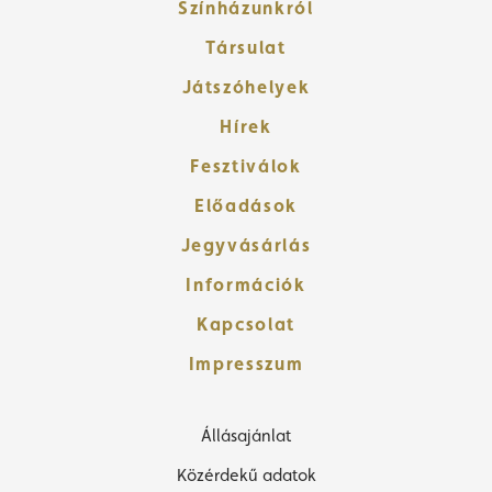
Színházunkról
Társulat
Játszóhelyek
Hírek
Fesztiválok
Előadások
Jegyvásárlás
Információk
Kapcsolat
Impresszum
Állásajánlat
Közérdekű adatok