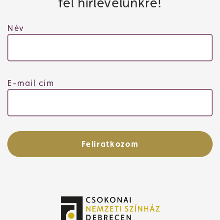
fel hírlevelünkre!
Név
E-mail cím
Feliratkozom