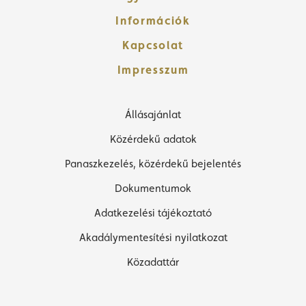
Információk
Kapcsolat
Impresszum
Állásajánlat
Közérdekű adatok
Panaszkezelés, közérdekű bejelentés
Dokumentumok
Adatkezelési tájékoztató
Akadálymentesítési nyilatkozat
Közadattár