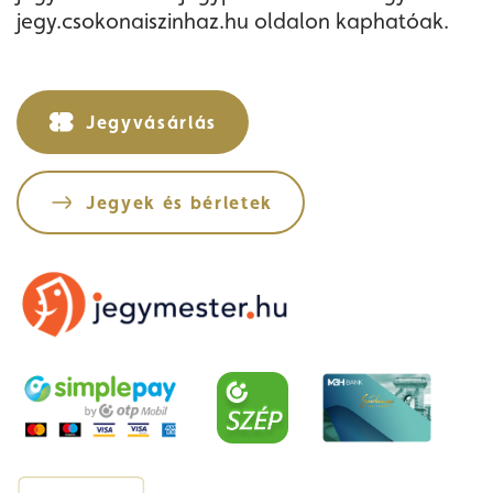
jegy.csokonaiszinhaz.hu oldalon kaphatóak.
Jegyvásárlás
Jegyek és bérletek