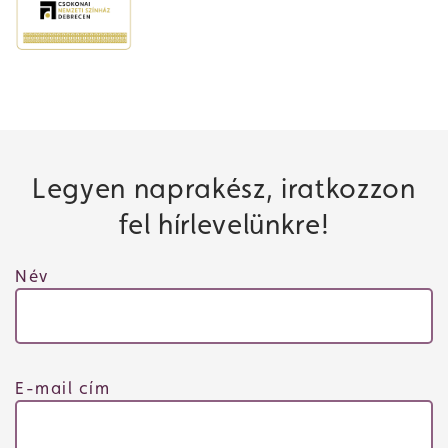
Legyen naprakész, iratkozzon
fel hírlevelünkre!
Név
E-mail cím