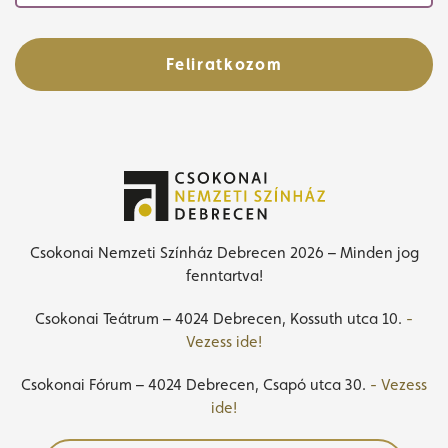
Feliratkozom
Csokonai Nemzeti Színház Debrecen 2026 – Minden jog
fenntartva!
Csokonai Teátrum – 4024 Debrecen, Kossuth utca 10.
-
Vezess ide!
Csokonai Fórum – 4024 Debrecen, Csapó utca 30.
- Vezess
ide!