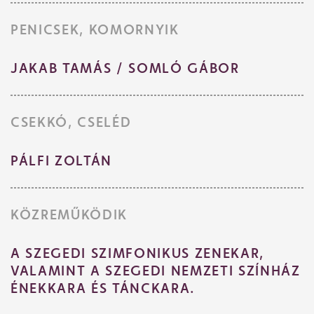
PENICSEK, KOMORNYIK
JAKAB TAMÁS / SOMLÓ GÁBOR
CSEKKÓ, CSELÉD
PÁLFI ZOLTÁN
KÖZREMŰKÖDIK
A SZEGEDI SZIMFONIKUS ZENEKAR,
VALAMINT A SZEGEDI NEMZETI SZÍNHÁZ
Jegyvásárlás
ÉNEKKARA ÉS TÁNCKARA.