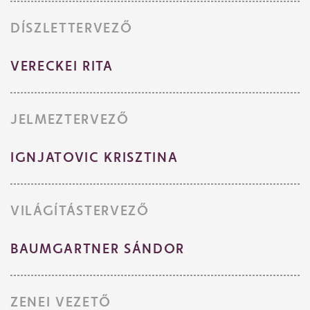
Műsor
DÍSZLETTERVEZŐ
VERECKEI RITA
JELMEZTERVEZŐ
IGNJATOVIC KRISZTINA
VILÁGÍTÁSTERVEZŐ
BAUMGARTNER SÁNDOR
ZENEI VEZETŐ