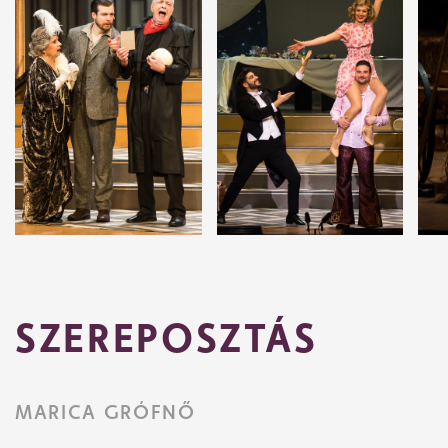
SZEREPOSZTÁS
MARICA GRÓFNŐ