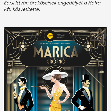
Eörsi István örököseinek engedélyét a Hofra
Kft. közvetítette.