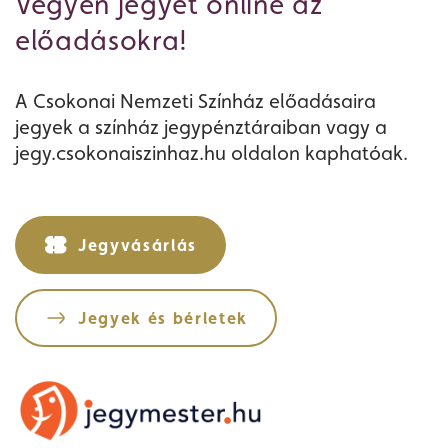
Vegyen jegyet online az
előadásokra!
A Csokonai Nemzeti Színház előadásaira
jegyek a színház jegypénztáraiban vagy a
jegy.csokonaiszinhaz.hu oldalon kaphatóak.
Jegyvásárlás
Jegyek és bérletek