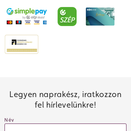
Legyen naprakész, iratkozzon
fel hírlevelünkre!
Név