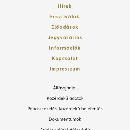
Hírek
Fesztiválok
Előadások
Jegyvásárlás
Információk
Kapcsolat
Impresszum
Állásajánlat
Közérdekű adatok
Panaszkezelés, közérdekű bejelentés
Dokumentumok
Adatkezelési tájékoztató