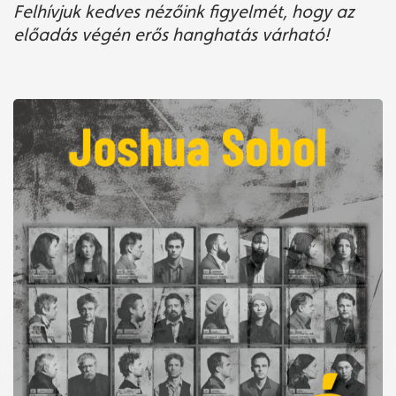
Felhívjuk kedves nézőink figyelmét, hogy az
előadás végén erős hanghatás várható!