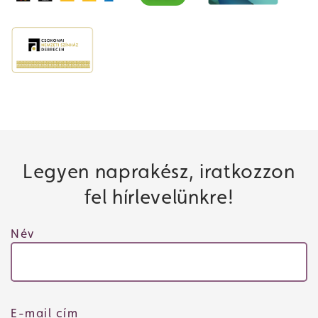
Legyen naprakész, iratkozzon
fel hírlevelünkre!
Név
E-mail cím