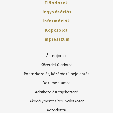
Előadások
Jegyvásárlás
Információk
Kapcsolat
Impresszum
Állásajánlat
Közérdekű adatok
Panaszkezelés, közérdekű bejelentés
Dokumentumok
Adatkezelési tájékoztató
Akadálymentesítési nyilatkozat
Közadattár