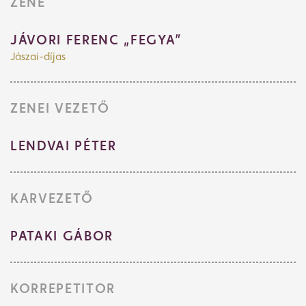
ZENE
JÁVORI FERENC „FEGYA”
Jászai-díjas
ZENEI VEZETŐ
LENDVAI PÉTER
KARVEZETŐ
PATAKI GÁBOR
KORREPETITOR