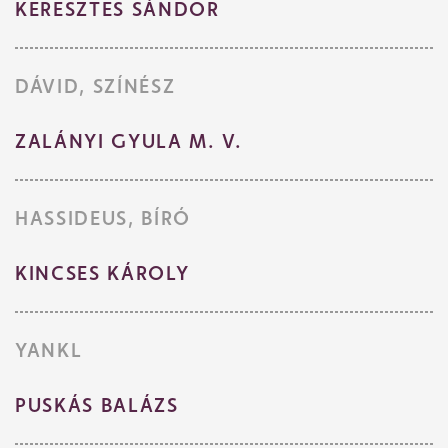
KERESZTES SÁNDOR
DÁVID, SZÍNÉSZ
ZALÁNYI GYULA M. V.
HASSIDEUS, BÍRÓ
KINCSES KÁROLY
YANKL
Jegyvásárlás
PUSKÁS BALÁZS
Műsor