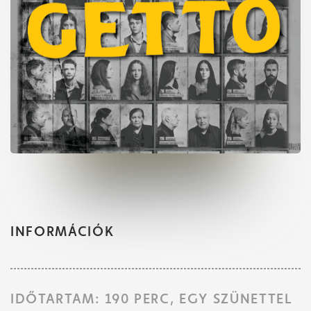
INFORMÁCIÓK
IDŐTARTAM: 190 PERC, EGY SZÜNETTEL