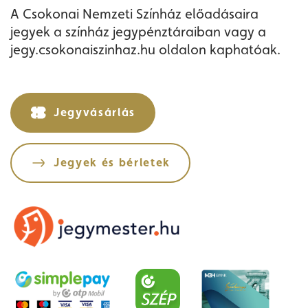
A Csokonai Nemzeti Színház előadásaira
jegyek a színház jegypénztáraiban vagy a
jegy.csokonaiszinhaz.hu oldalon kaphatóak.
Jegyvásárlás
Jegyek és bérletek