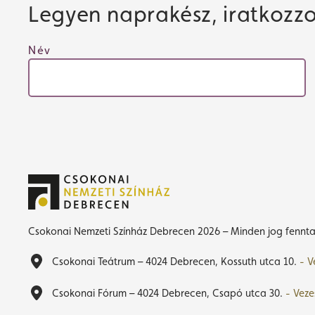
Legyen naprakész, iratkozzon
Név
Csokonai Nemzeti Színház Debrecen 2026 – Minden jog fennta
Csokonai Teátrum – 4024 Debrecen, Kossuth utca 10.
- V
Csokonai Fórum – 4024 Debrecen, Csapó utca 30.
- Veze