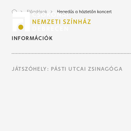
Előadások
Hegedűs a háztetőn koncert
Jeg
Jeg
INFORMÁCIÓK
JÁTSZÓHELY: PÁSTI UTCAI ZSINAGÓGA