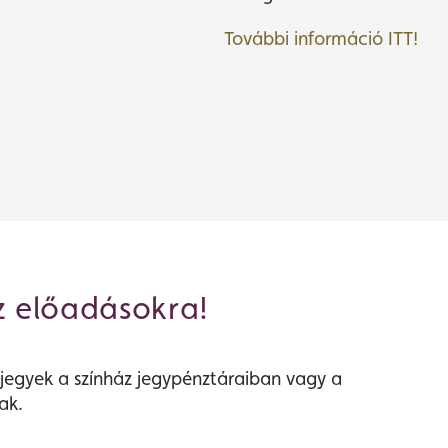
További információ ITT!
z előadásokra!
jegyek a színház jegypénztáraiban vagy a
ak.