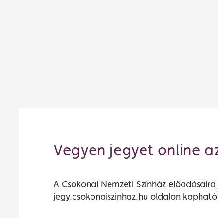
Vegyen jegyet online a
A Csokonai Nemzeti Színház előadásaira 
jegy.csokonaiszinhaz.hu oldalon kapható