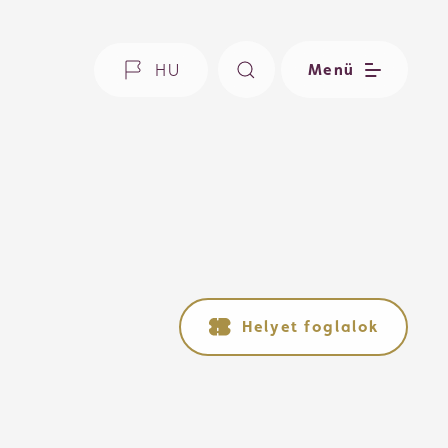
HU
Menü
Helyet foglalok