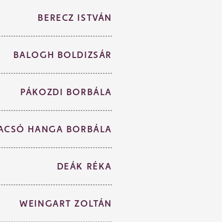
BERECZ ISTVÁN
BALOGH BOLDIZSÁR
PÁKOZDI BORBÁLA
ACSÓ HANGA BORBÁLA
DEÁK RÉKA
WEINGART ZOLTÁN