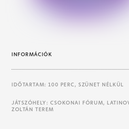
INFORMÁCIÓK
IDŐTARTAM: 100 PERC, SZÜNET NÉLKÜL
JÁTSZÓHELY: CSOKONAI FÓRUM, LATINO
ZOLTÁN TEREM