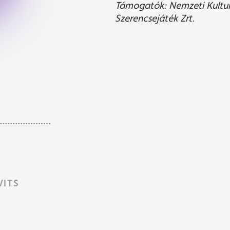
Támogatók: Nemzeti Kulturá
Szerencsejáték Zrt.
VITS