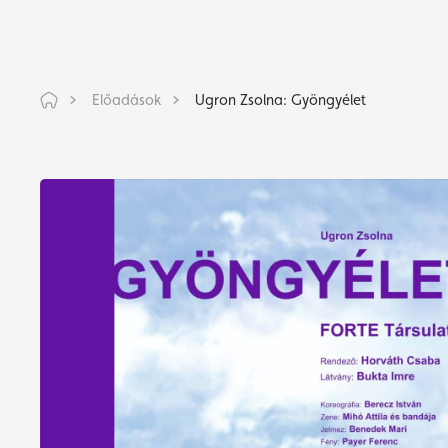
Előadások
Ugron Zsolna: Gyöngyélet