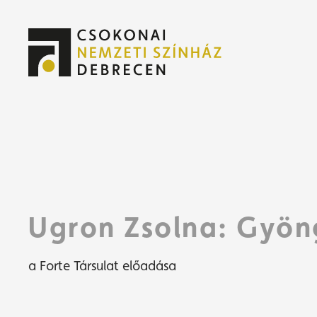
Jeg
Jeg
Ugron Zsolna: Gyön
a Forte Társulat előadása