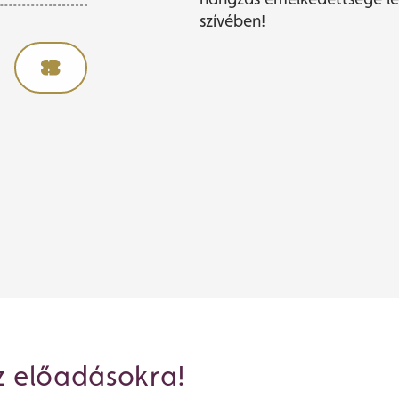
szívében!
z előadásokra!