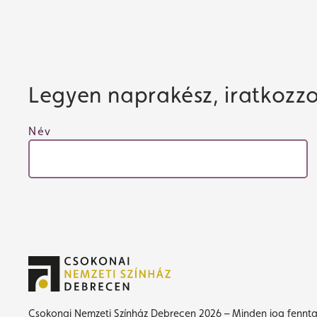
Legyen naprakész, iratkozzon
Név
Csokonai Nemzeti Színház Debrecen 2026 – Minden jog fennta