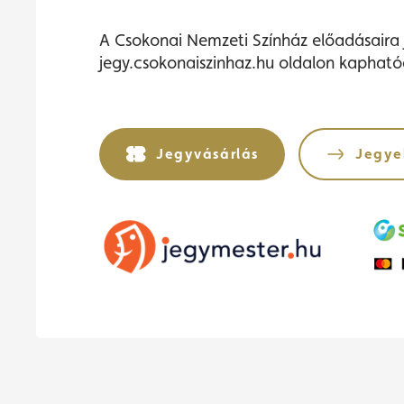
A Csokonai Nemzeti Színház előadásaira 
jegy.csokonaiszinhaz.hu oldalon kapható
Jegyvásárlás
Jegye