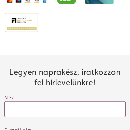
Legyen naprakész, iratkozzon
fel hírlevelünkre!
Név