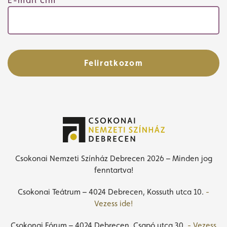
E-mail cím
Feliratkozom
Csokonai Nemzeti Színház Debrecen 2026 – Minden jog
fenntartva!
Csokonai Teátrum – 4024 Debrecen, Kossuth utca 10.
-
Vezess ide!
Csokonai Fórum – 4024 Debrecen, Csapó utca 30.
- Vezess