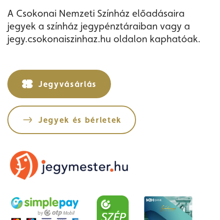
A Csokonai Nemzeti Színház előadásaira
jegyek a színház jegypénztáraiban vagy a
jegy.csokonaiszinhaz.hu oldalon kaphatóak.
Jegyvásárlás
Jegyek és bérletek