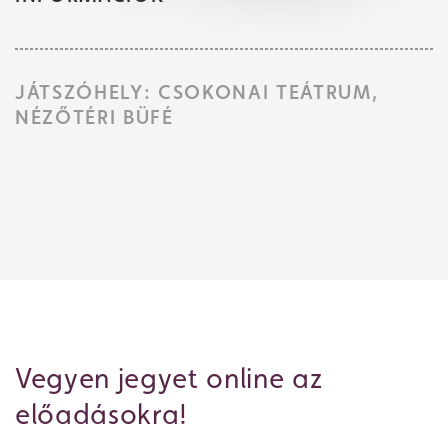
JÁTSZÓHELY: CSOKONAI TEÁTRUM,
NÉZŐTÉRI BÜFÉ
Jegyvásárlás
Műsor
Vegyen jegyet online az
előadásokra!