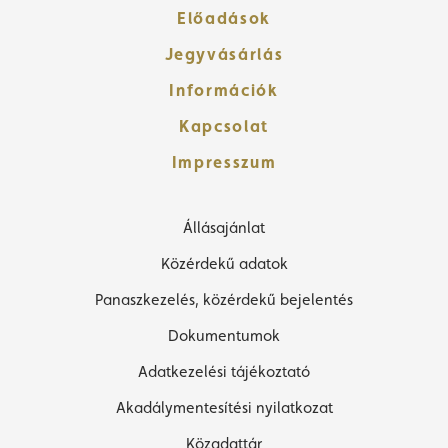
Előadások
Jegyvásárlás
Információk
Kapcsolat
Impresszum
Állásajánlat
Közérdekű adatok
Panaszkezelés, közérdekű bejelentés
Dokumentumok
Adatkezelési tájékoztató
Akadálymentesítési nyilatkozat
Közadattár