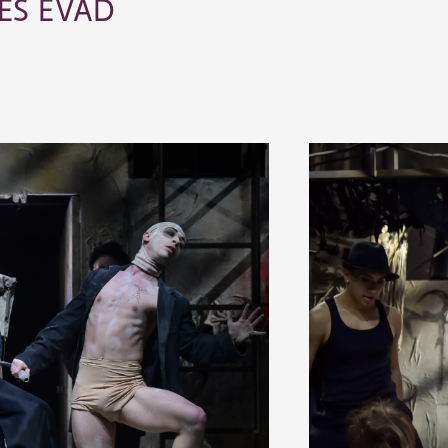
ES ÉVAD