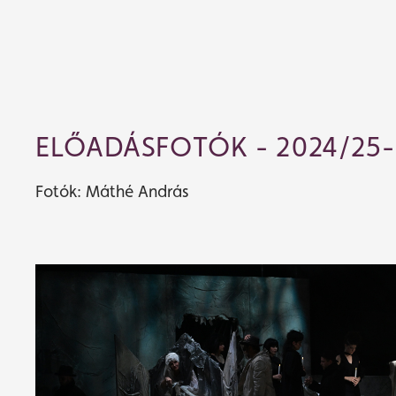
ELŐADÁSFOTÓK - 2024/25
Fotók: Máthé András