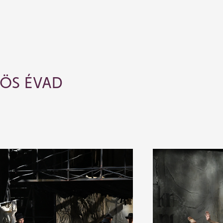
-ÖS ÉVAD