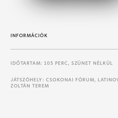
INFORMÁCIÓK
IDŐTARTAM: 105 PERC, SZÜNET NÉLKÜL
JÁTSZÓHELY: CSOKONAI FÓRUM, LATINO
ZOLTÁN TEREM