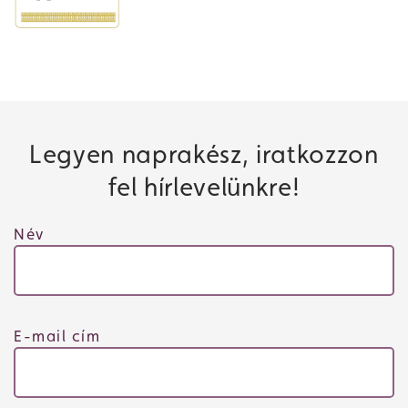
Legyen naprakész, iratkozzon
fel hírlevelünkre!
Név
E-mail cím