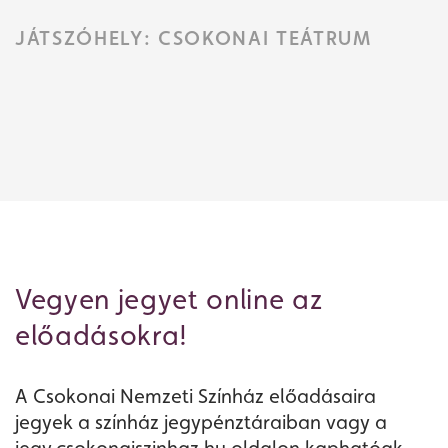
JÁTSZÓHELY: CSOKONAI TEÁTRUM
Vegyen jegyet online az
előadásokra!
A Csokonai Nemzeti Színház előadásaira
jegyek a színház jegypénztáraiban vagy a