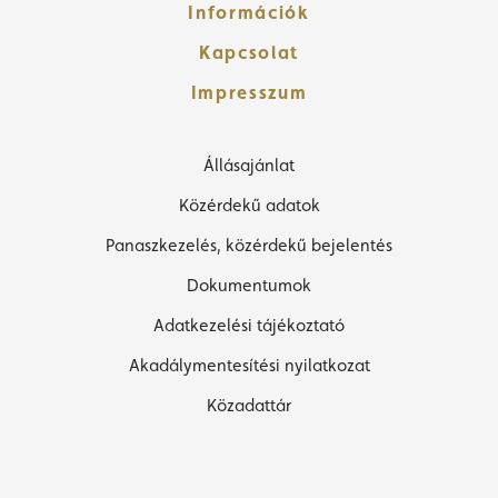
Információk
Kapcsolat
Impresszum
Állásajánlat
Közérdekű adatok
Panaszkezelés, közérdekű bejelentés
Dokumentumok
Adatkezelési tájékoztató
Akadálymentesítési nyilatkozat
Közadattár