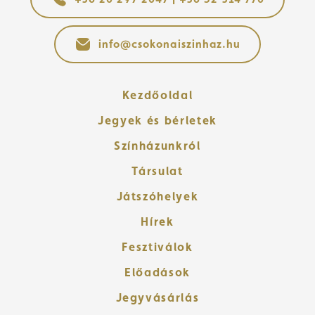
info@csokonaiszinhaz.hu
Kezdőoldal
Jegyek és bérletek
Színházunkról
Társulat
Játszóhelyek
Hírek
Fesztiválok
Előadások
Jegyvásárlás