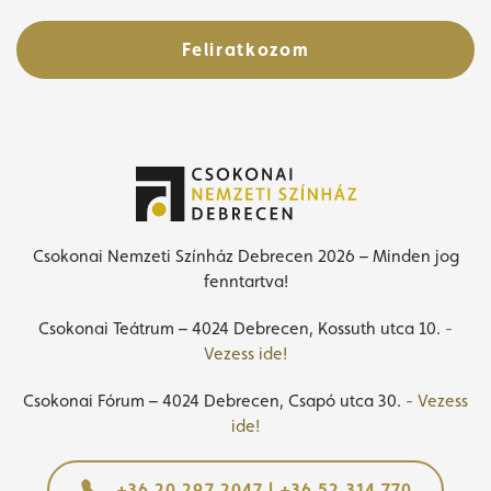
Feliratkozom
Csokonai Nemzeti Színház Debrecen 2026 – Minden jog
fenntartva!
Csokonai Teátrum – 4024 Debrecen, Kossuth utca 10.
-
Vezess ide!
Csokonai Fórum – 4024 Debrecen, Csapó utca 30.
- Vezess
ide!
+36 20 297 2047 | +36 52 314 770